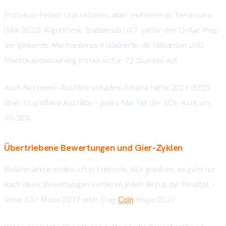
Protokoll-Fehler sind seltener, aber verheerend. Terra Luna
(Mai 2022): Algorithmic Stablecoin UST verlor den Dollar-Peg,
der gesamte Mechanismus kollabierte. 40 Milliarden USD
Marktkapitalisierung lösten sich in 72 Stunden auf.
Auch Netzwerk-Ausfälle schaden. Solana hatte 2021-2023
über 10 größere Ausfälle – jedes Mal fiel der SOL-Kurs um
10-20%.
Übertriebene Bewertungen und Gier-Zyklen
Bullenmärkte enden oft in Euphorie. Alle glauben, es geht nur
nach oben. Bewertungen verlieren jeden Bezug zur Realität –
siehe ICO-Blase 2017 oder Dog-
Coin
-Hype 2021.