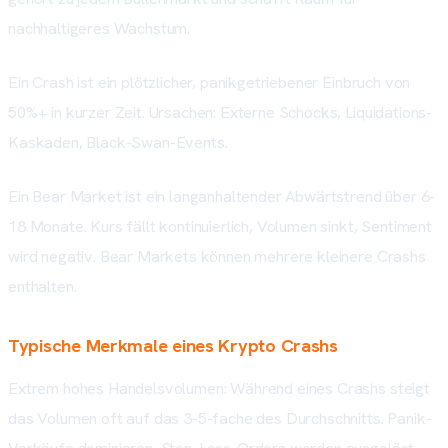
nachhaltigeres Wachstum.
Ein Crash ist ein plötzlicher, panikgetriebener Einbruch von
50%+ in kurzer Zeit. Ursachen: Externe Schocks, Liquidations-
Kaskaden, Black-Swan-Events.
Ein Bear Market ist ein langanhaltender Abwärtstrend über 6-
18 Monate. Kurs fällt kontinuierlich, Volumen sinkt, Sentiment
wird negativ. Bear Markets können mehrere kleinere Crashs
enthalten.
Typische Merkmale eines Krypto Crashs
Extrem hohes Handelsvolumen: Während eines Crashs steigt
das Volumen oft auf das 3-5-fache des Durchschnitts. Panik-