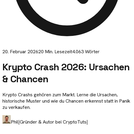
20. Februar 2026
20
Min. Lesezeit
4.063
Wörter
Krypto Crash 2026: Ursachen
& Chancen
Krypto Crashs gehören zum Markt. Lerne die Ursachen,
historische Muster und wie du Chancen erkennst statt in Panik
zu verkaufen.
Phil
|
Gründer & Autor bei CryptoTuts
|