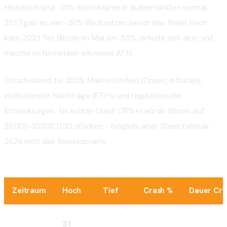
Historisch sind -30%-Korrekturen in Bullenmärkten normal.
2017 gab es vier -30%-Rücksetzer, bevor das finale Hoch
kam. 2021 fiel Bitcoin im Mai um -53%, erholte sich aber und
machte im November ein neues ATH.
Entscheidend für 2026: Makro-Umfeld (Zinsen, Inflation),
institutionelle Nachfrage (ETFs) und regulatorische
Entwicklungen. Ein echter Crash (70%+) würde Bitcoin auf
20.000-30.000 USD drücken – möglich, aber Stand Februar
2026 nicht das Basisszenario.
Zeitraum
Hoch
Tief
Crash %
Dauer Cra
31