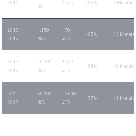
2011
2 USD
-93%
6 Monate
USD
2013-
1.150
170
-85%
13 Monate
2015
USD
USD
2017-
20.000
3.200
-84%
12 Monate
2018
USD
USD
2021-
69.000
15.500
-77%
13 Monate
2022
USD
USD