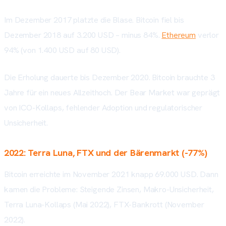
Im Dezember 2017 platzte die Blase. Bitcoin fiel bis
Dezember 2018 auf 3.200 USD – minus 84%.
Ethereum
verlor
94% (von 1.400 USD auf 80 USD).
Die Erholung dauerte bis Dezember 2020. Bitcoin brauchte 3
Jahre für ein neues Allzeithoch. Der Bear Market war geprägt
von ICO-Kollaps, fehlender Adoption und regulatorischer
Unsicherheit.
2022: Terra Luna, FTX und der Bärenmarkt (-77%)
Bitcoin erreichte im November 2021 knapp 69.000 USD. Dann
kamen die Probleme: Steigende Zinsen, Makro-Unsicherheit,
Terra Luna-Kollaps (Mai 2022), FTX-Bankrott (November
2022).