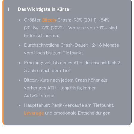
Das Wichtigste in Kürze:
Größter
Bitcoin
-Crash: -93% (2011), -84%
(2018), -77% (2022) – Verluste von 70%+ sind
historisch normal
Durchschnittliche Crash-Dauer: 12-18 Monate
vom Hoch bis zum Tiefpunkt
Erholungszeit bis neues ATH: durchschnittlich 2-
3 Jahre nach dem Tief
Bitcoin-Kurs nach jedem Crash höher als
vorheriges ATH – langfristig immer
Aufwärtstrend
Hauptfehler: Panik-Verkäufe am Tiefpunkt,
Leverage
und emotionale Entscheidungen