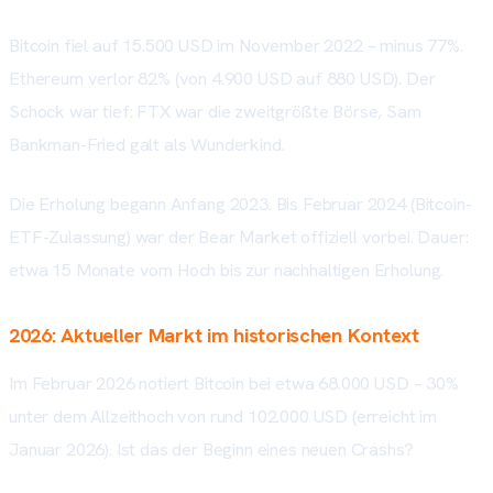
Bitcoin fiel auf 15.500 USD im November 2022 – minus 77%.
Ethereum verlor 82% (von 4.900 USD auf 880 USD). Der
Schock war tief: FTX war die zweitgrößte Börse, Sam
Bankman-Fried galt als Wunderkind.
Die Erholung begann Anfang 2023. Bis Februar 2024 (Bitcoin-
ETF-Zulassung) war der Bear Market offiziell vorbei. Dauer:
etwa 15 Monate vom Hoch bis zur nachhaltigen Erholung.
2026: Aktueller Markt im historischen Kontext
Im Februar 2026 notiert Bitcoin bei etwa 68.000 USD – 30%
unter dem Allzeithoch von rund 102.000 USD (erreicht im
Januar 2026). Ist das der Beginn eines neuen Crashs?