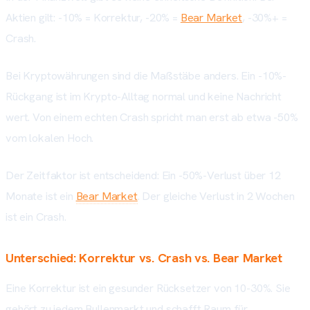
Aktien gilt: -10% = Korrektur, -20% =
Bear Market
, -30%+ =
Crash.
Bei Kryptowährungen sind die Maßstäbe anders. Ein -10%-
Rückgang ist im Krypto-Alltag normal und keine Nachricht
wert. Von einem echten Crash spricht man erst ab etwa -50%
vom lokalen Hoch.
Der Zeitfaktor ist entscheidend: Ein -50%-Verlust über 12
Monate ist ein
Bear Market
. Der gleiche Verlust in 2 Wochen
ist ein Crash.
Unterschied: Korrektur vs. Crash vs. Bear Market
Eine Korrektur ist ein gesunder Rücksetzer von 10-30%. Sie
gehört zu jedem Bullenmarkt und schafft Raum für