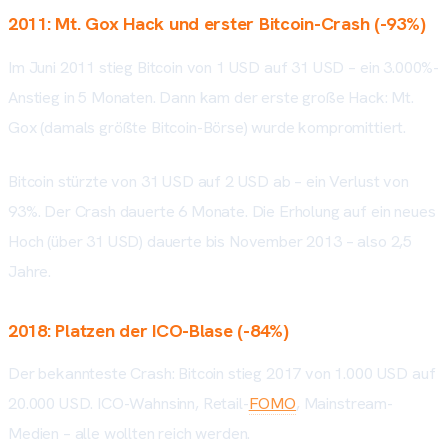
2011: Mt. Gox Hack und erster Bitcoin-Crash (-93%)
Im Juni 2011 stieg Bitcoin von 1 USD auf 31 USD – ein 3.000%-
Anstieg in 5 Monaten. Dann kam der erste große Hack: Mt.
Gox (damals größte Bitcoin-Börse) wurde kompromittiert.
Bitcoin stürzte von 31 USD auf 2 USD ab – ein Verlust von
93%. Der Crash dauerte 6 Monate. Die Erholung auf ein neues
Hoch (über 31 USD) dauerte bis November 2013 – also 2,5
Jahre.
2018: Platzen der ICO-Blase (-84%)
Der bekannteste Crash: Bitcoin stieg 2017 von 1.000 USD auf
20.000 USD. ICO-Wahnsinn, Retail-
FOMO
, Mainstream-
Medien – alle wollten reich werden.