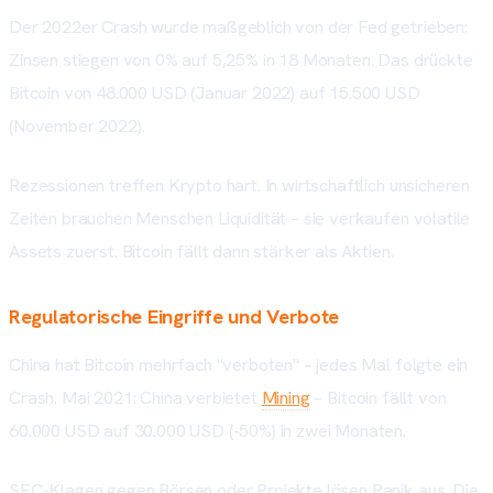
Der 2022er Crash wurde maßgeblich von der Fed getrieben:
Zinsen stiegen von 0% auf 5,25% in 18 Monaten. Das drückte
Bitcoin von 48.000 USD (Januar 2022) auf 15.500 USD
(November 2022).
Rezessionen treffen Krypto hart. In wirtschaftlich unsicheren
Zeiten brauchen Menschen Liquidität – sie verkaufen volatile
Assets zuerst. Bitcoin fällt dann stärker als Aktien.
Regulatorische Eingriffe und Verbote
China hat Bitcoin mehrfach "verboten" – jedes Mal folgte ein
Crash. Mai 2021: China verbietet
Mining
– Bitcoin fällt von
60.000 USD auf 30.000 USD (-50%) in zwei Monaten.
SEC-Klagen gegen Börsen oder Projekte lösen Panik aus. Die