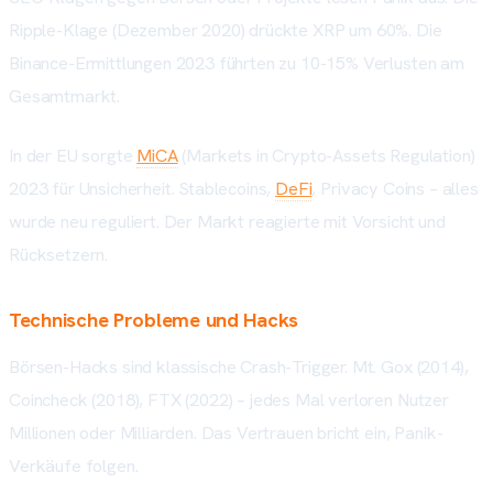
Ripple-Klage (Dezember 2020) drückte XRP um 60%. Die
Binance-Ermittlungen 2023 führten zu 10-15% Verlusten am
Gesamtmarkt.
In der EU sorgte
MiCA
(Markets in Crypto-Assets Regulation)
2023 für Unsicherheit. Stablecoins,
DeFi
, Privacy Coins – alles
wurde neu reguliert. Der Markt reagierte mit Vorsicht und
Rücksetzern.
Technische Probleme und Hacks
Börsen-Hacks sind klassische Crash-Trigger. Mt. Gox (2014),
Coincheck (2018), FTX (2022) – jedes Mal verloren Nutzer
Millionen oder Milliarden. Das Vertrauen bricht ein, Panik-
Verkäufe folgen.