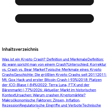
Inhaltsverzeichnis
Was ist ein Krypto Crash? Definition und Merkmale
Definition:
Ab wann spricht man von einem Crash?
Unterschied: Korrektur
vs. Crash vs. Bear Market
Typische Merkmale eines Krypto
Crashs
Geschichte: Die größten Krypto Crashs seit 2011
2011:
Mt. Gox Hack und erster Bitcoin-Crash (-93%)
2018: Platzen
der ICO-Blase (-84%)
2022: Terra Luna, FTX und der
Bärenmarkt (-77%)
2026: Aktueller Markt im historischen
Kontext
Ursachen: Warum crashen Kryptomärkte?
Makroökonomische Faktoren: Zinsen, Inflation,
Rezession
Regulatorische Eingriffe und Verbote
Technische