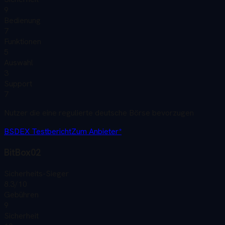
9
Bedienung
7
Funktionen
5
Auswahl
3
Support
7
Nutzer die eine regulierte deutsche Börse bevorzugen
BSDEX
Testbericht
Zum Anbieter*
BitBox02
Sicherheits-Sieger
8.3
/10
Gebühren
9
Sicherheit