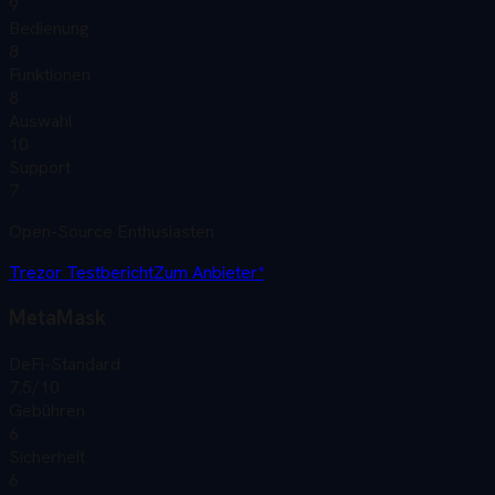
9
Bedienung
8
Funktionen
8
Auswahl
10
Support
7
Open-Source Enthusiasten
Trezor
Testbericht
Zum Anbieter*
MetaMask
DeFi-Standard
7.5
/10
Gebühren
6
Sicherheit
6