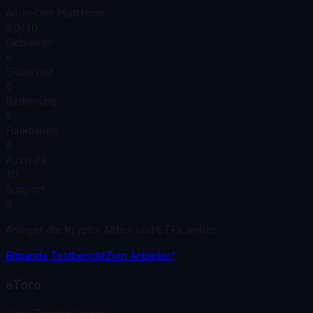
All-in-One Plattform
8.0
/10
Gebühren
6
Sicherheit
8
Bedienung
9
Funktionen
8
Auswahl
10
Support
8
Anleger die Krypto, Aktien und ETFs wollen
Bitpanda
Testbericht
Zum Anbieter*
eToro