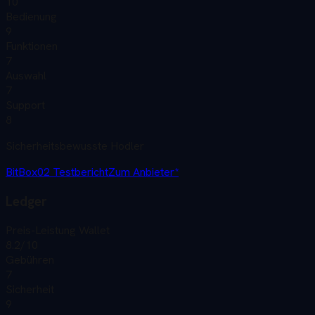
10
Bedienung
9
Funktionen
7
Auswahl
7
Support
8
Sicherheitsbewusste Hodler
BitBox02
Testbericht
Zum Anbieter*
Ledger
Preis-Leistung Wallet
8.2
/10
Gebühren
7
Sicherheit
9