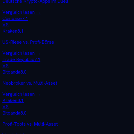
Deutsche Krypto-Apps im Duell
Vergleich lesen →
Coinbase
7.1
VS
Kraken
8.1
US-Riese vs. Profi-Börse
Vergleich lesen →
Trade Republic
7.1
VS
Bitpanda
8.0
Neobroker vs. Multi-Asset
Vergleich lesen →
Kraken
8.1
VS
Bitpanda
8.0
Profi-Tools vs. Multi-Asset