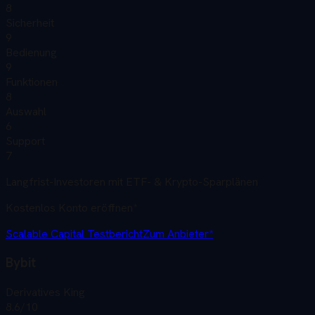
8
Sicherheit
9
Bedienung
9
Funktionen
8
Auswahl
6
Support
7
Langfrist-Investoren mit ETF- & Krypto-Sparplänen
Kostenlos Konto eröffnen
*
Scalable Capital
Testbericht
Zum Anbieter*
Bybit
Derivatives King
8.6
/10