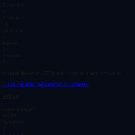
Sicherheit
9
Bedienung
10
Funktionen
5
Auswahl
4
Support
7
Anleger die Aktien, ETFs und Krypto an einem Ort wollen
Trade Republic
Testbericht
Zum Anbieter*
BSDEX
Börse Stuttgart
6.8
/10
Gebühren
8
Sicherheit