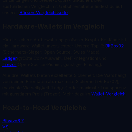
Einzahlungen und Steuer-Export-Funktionen. Den
ausführlichen Vergleich mit Gebührentabelle findest du auf
unserer
Börsen-Vergleichsseite
.
Hardware-Wallets im Vergleich
Für die sichere Aufbewahrung größerer Krypto-Bestände ist
ein Hardware-Wallet unverzichtbar. Unsere Top-3:
BitBox02
(Sicherheits-Sieger, Open Source, Swiss Made),
Ledger
(größte Coin-Auswahl, DeFi-Integration) und
Trezor
(Open-Source-Pionier, günstiger Einstieg).
Alle drei Wallets bieten exzellente Sicherheit. Die Wahl hängt
von deinen Prioritäten ab: maximale Sicherheit (BitBox02),
maximale Vielseitigkeit (Ledger) oder maximale Transparenz
mit günstigem Preis (Trezor). Mehr dazu im
Wallet-Vergleich
.
Head-to-Head Vergleiche
Bitvavo
8.7
VS