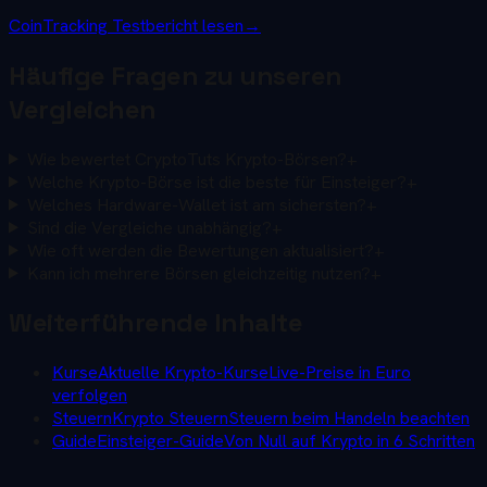
CoinTracking Testbericht lesen
→
Häufige Fragen zu unseren
Vergleichen
Wie bewertet CryptoTuts Krypto-Börsen?
+
Welche Krypto-Börse ist die beste für Einsteiger?
+
Welches Hardware-Wallet ist am sichersten?
+
Sind die Vergleiche unabhängig?
+
Wie oft werden die Bewertungen aktualisiert?
+
Kann ich mehrere Börsen gleichzeitig nutzen?
+
Weiterführende Inhalte
Kurse
Aktuelle Krypto-Kurse
Live-Preise in Euro
verfolgen
Steuern
Krypto Steuern
Steuern beim Handeln beachten
Guide
Einsteiger-Guide
Von Null auf Krypto in 6 Schritten