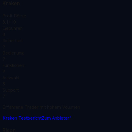
Kraken
Profi-Börse
8.1
/10
Gebühren
8
Sicherheit
9
Bedienung
7
Funktionen
9
Auswahl
8
Support
7
Erfahrene Trader mit hohem Volumen
Kraken
Testbericht
Zum Anbieter*
Bison