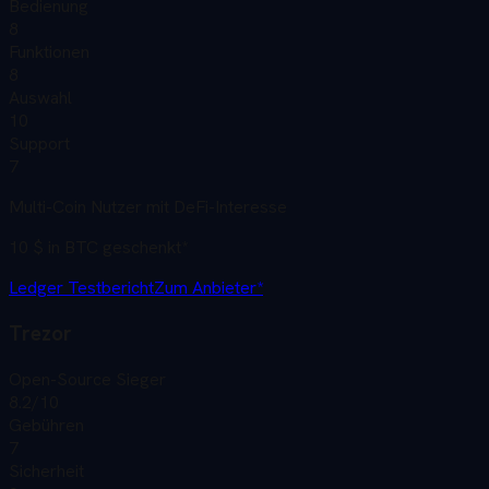
Bedienung
8
Funktionen
8
Auswahl
10
Support
7
Multi-Coin Nutzer mit DeFi-Interesse
10 $ in BTC geschenkt
*
Ledger
Testbericht
Zum Anbieter*
Trezor
Open-Source Sieger
8.2
/10
Gebühren
7
Sicherheit