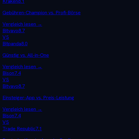
Kraken
8.1
Gebühren-Champion vs. Profi-Börse
Vergleich lesen →
Bitvavo
8.7
VS
Bitpanda
8.0
Günstig vs. All-in-One
Vergleich lesen →
Bison
7.4
VS
Bitvavo
8.7
Einsteiger-App vs. Preis-Leistung
Vergleich lesen →
Bison
7.4
VS
Trade Republic
7.1