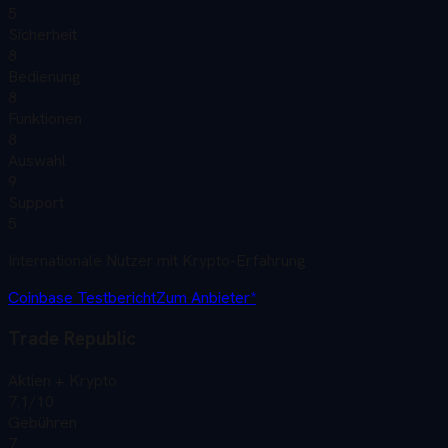
5
Sicherheit
8
Bedienung
8
Funktionen
8
Auswahl
9
Support
5
Internationale Nutzer mit Krypto-Erfahrung
Coinbase
Testbericht
Zum Anbieter*
Trade Republic
Aktien + Krypto
7.1
/10
Gebühren
7