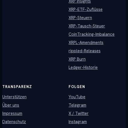
XRP Insights
XRP-ETF-Zuflüsse
XRP-Steuern
XRP-Tausch-Steuer
CoinTracking-Imbalance
XRPL-Amendments
rippled-Releases
XRP Burn
Ledger-Historie
TRANSPARENZ
FOLGEN
Unterstützen
YouTube
Über uns
Telegram
Impressum
X / Twitter
Datenschutz
Instagram