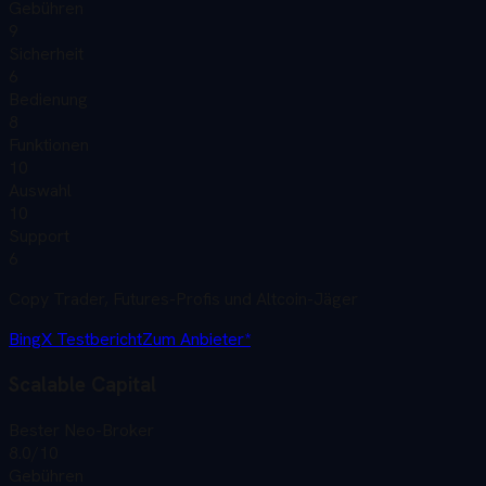
Gebühren
9
Sicherheit
6
Bedienung
8
Funktionen
10
Auswahl
10
Support
6
Copy Trader, Futures-Profis und Altcoin-Jäger
BingX
Testbericht
Zum Anbieter*
Scalable Capital
Bester Neo-Broker
8.0
/10
Gebühren