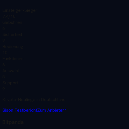
Einsteiger-Sieger
7.4
/10
Gebühren
6
Sicherheit
9
Bedienung
10
Funktionen
6
Auswahl
5
Support
9
Krypto-Neulinge in Deutschland
Bison
Testbericht
Zum Anbieter*
Bitpanda