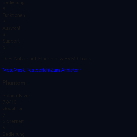
Bedienung
8
Funktionen
9
Auswahl
8
Support
5
DeFi-Nutzer auf Ethereum & EVM-Chains
MetaMask
Testbericht
Zum Anbieter*
Phantom
Solana-Favorit
7.8
/10
Gebühren
7
Sicherheit
6
Bedienung