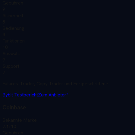
Gebühren
9
Sicherheit
8
Bedienung
8
Funktionen
10
Auswahl
9
Support
7
Futures-Trader, Copy Trader und Fortgeschrittene
Bybit
Testbericht
Zum Anbieter*
Coinbase
Bekannte Marke
7.1
/10
Gebühren