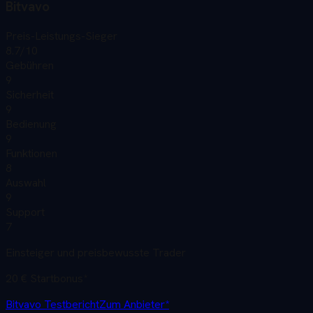
Bitvavo
Preis-Leistungs-Sieger
8.7
/10
Gebühren
9
Sicherheit
9
Bedienung
9
Funktionen
8
Auswahl
9
Support
7
Einsteiger und preisbewusste Trader
20 € Startbonus
*
Bitvavo
Testbericht
Zum Anbieter*