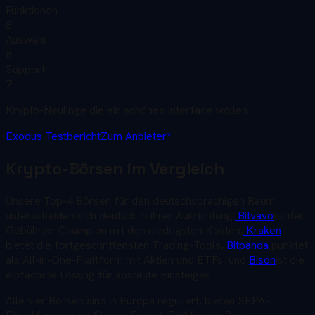
Funktionen
8
Auswahl
8
Support
7
Krypto-Neulinge die ein schönes Interface wollen
Exodus
Testbericht
Zum Anbieter*
Krypto-Börsen im Vergleich
Unsere Top-4 Börsen für den deutschsprachigen Raum
unterscheiden sich deutlich in ihrer Ausrichtung:
Bitvavo
ist der
Gebühren-Champion mit den niedrigsten Kosten,
Kraken
bietet die fortgeschrittensten Trading-Tools,
Bitpanda
punktet
als All-in-One-Plattform mit Aktien und ETFs, und
Bison
ist die
einfachste Lösung für absolute Einsteiger.
Alle vier Börsen sind in Europa reguliert, bieten SEPA-