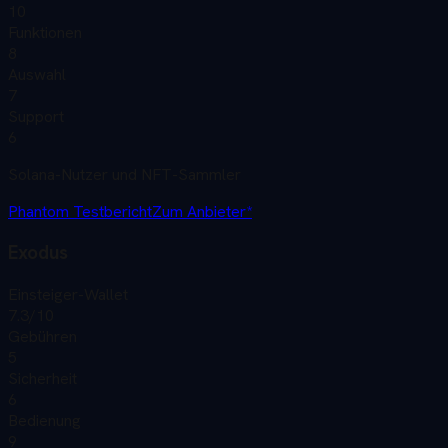
10
Funktionen
8
Auswahl
7
Support
6
Solana-Nutzer und NFT-Sammler
Phantom
Testbericht
Zum Anbieter*
Exodus
Einsteiger-Wallet
7.3
/10
Gebühren
5
Sicherheit
6
Bedienung
9