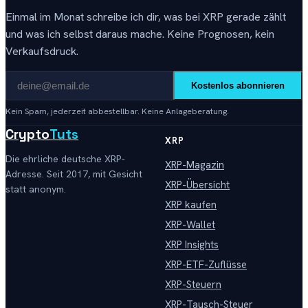
Einmal im Monat schreibe ich dir, was bei XRP gerade zählt
und was ich selbst daraus mache. Keine Prognosen, kein
Verkaufsdruck.
Kostenlos abonnieren
Kein Spam, jederzeit abbestellbar. Keine Anlageberatung.
Crypto
Tuts
XRP
Die ehrliche deutsche XRP-
XRP-Magazin
Adresse. Seit 2017, mit Gesicht
XRP-Übersicht
statt anonym.
XRP kaufen
XRP-Wallet
XRP Insights
XRP-ETF-Zuflüsse
XRP-Steuern
XRP-Tausch-Steuer