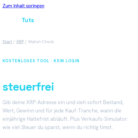
Zum Inhalt springen
Crypto
Tuts
Start
/
XRP
/
Wallet-Check
KOSTENLOSES TOOL · KEIN LOGIN
Wann wird dein XRP
steuerfrei
?
Gib deine XRP-Adresse ein und sieh sofort Bestand,
Wert, Gewinn und für jede Kauf-Tranche, wann die
einjährige Haltefrist abläuft. Plus Verkaufs-Simulator:
wie viel Steuer du sparst, wenn du richtig timst.