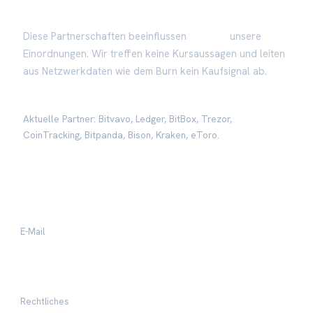
Diese Partnerschaften beeinflussen
niemals
unsere
Einordnungen. Wir treffen keine Kursaussagen und leiten
aus Netzwerkdaten wie dem Burn kein Kaufsignal ab.
Aktuelle Partner: Bitvavo, Ledger, BitBox, Trezor,
CoinTracking, Bitpanda, Bison, Kraken, eToro.
Kontakt & mehr
E-Mail
business@cryptotuts.de
Rechtliches