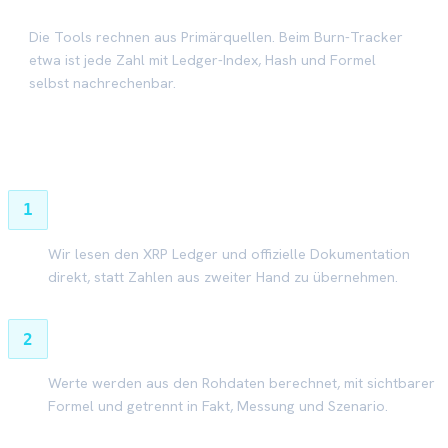
Beweisbar
Die Tools rechnen aus Primärquellen. Beim Burn-Tracker
etwa ist jede Zahl mit Ledger-Index, Hash und Formel
selbst nachrechenbar.
Wie wir arbeiten
1
Primärquelle zuerst
Wir lesen den XRP Ledger und offizielle Dokumentation
direkt, statt Zahlen aus zweiter Hand zu übernehmen.
2
Rechnen, nicht behaupten
Werte werden aus den Rohdaten berechnet, mit sichtbarer
Formel und getrennt in Fakt, Messung und Szenario.