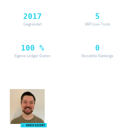
2017
5
Gegründet
XRP-Live-Tools
100 %
0
Eigene Ledger-Daten
Bezahlte Rankings
Gründer
✓ VERIFIZIERT