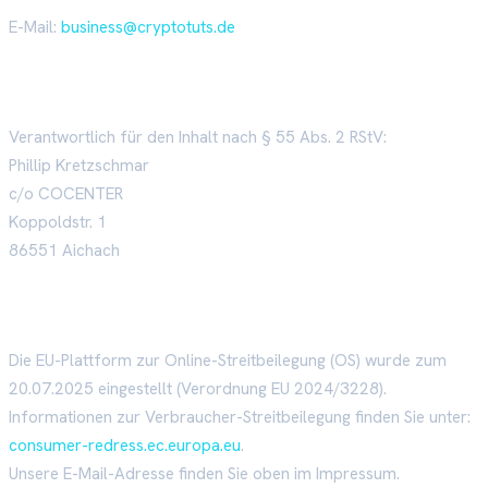
E-Mail:
business@cryptotuts.de
Verantwortlich für den Inhalt
Verantwortlich für den Inhalt nach § 55 Abs. 2 RStV:
Phillip Kretzschmar
c/o COCENTER
Koppoldstr. 1
86551 Aichach
EU-Streitschlichtung
Die EU-Plattform zur Online-Streitbeilegung (OS) wurde zum
20.07.2025 eingestellt (Verordnung EU 2024/3228).
Informationen zur Verbraucher-Streitbeilegung finden Sie unter:
consumer-redress.ec.europa.eu
.
Unsere E-Mail-Adresse finden Sie oben im Impressum.