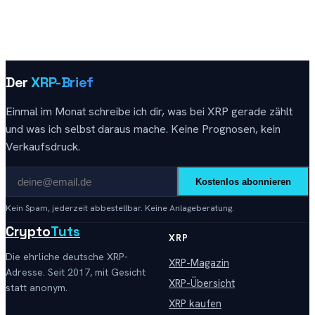
Der
XRP-Brief
Einmal im Monat schreibe ich dir, was bei XRP gerade zählt
und was ich selbst daraus mache. Keine Prognosen, kein
Verkaufsdruck.
Kostenlos abonnieren
Kein Spam, jederzeit abbestellbar. Keine Anlageberatung.
Crypto
Tuts
XRP
Die ehrliche deutsche XRP-
XRP-Magazin
Adresse. Seit 2017, mit Gesicht
XRP-Übersicht
statt anonym.
XRP kaufen