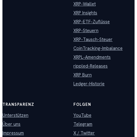
XRP-Wallet
XRP Insights
XRP-ETF-Zuflüsse
XRP-Steuern
XRP-Tausch-Steuer
CoinTracking-Imbalance
XRPL-Amendments
rippled-Releases
XRP Burn
Ledger-Historie
TRANSPARENZ
FOLGEN
Unterstützen
YouTube
Über uns
Telegram
Impressum
X / Twitter