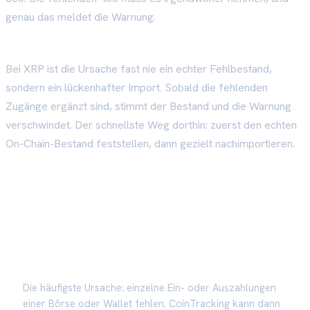
genau das meldet die Warnung.
Bei XRP ist die Ursache fast nie ein echter Fehlbestand,
sondern ein lückenhafter Import. Sobald die fehlenden
Zugänge ergänzt sind, stimmt der Bestand und die Warnung
verschwindet. Der schnellste Weg dorthin: zuerst den echten
On-Chain-Bestand feststellen, dann gezielt nachimportieren.
Die häufigsten Ursachen bei XRP
Unvollständiger Import
Die häufigste Ursache: einzelne Ein- oder Auszahlungen
einer Börse oder Wallet fehlen. CoinTracking kann dann