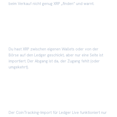
beim Verkauf nicht genug XRP „finden“ und warnt.
Interne Transfers fehlen
Du hast XRP zwischen eigenen Wallets oder von der
Börse auf den Ledger geschickt, aber nur eine Seite ist
importiert. Der Abgang ist da, der Zugang fehlt (oder
umgekehrt).
Ledger Live nur am Desktop
Der CoinTracking-Import für Ledger Live funktioniert nur