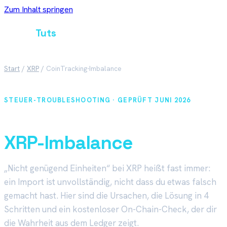
Zum Inhalt springen
Crypto
Tuts
Start
/
XRP
/
CoinTracking-Imbalance
STEUER-TROUBLESHOOTING · GEPRÜFT
JUNI 2026
CoinTracking zeigt eine
XRP-Imbalance
?
„Nicht genügend Einheiten“ bei XRP heißt fast immer:
ein Import ist unvollständig, nicht dass du etwas falsch
gemacht hast. Hier sind die Ursachen, die Lösung in 4
Schritten und ein kostenloser On-Chain-Check, der dir
die Wahrheit aus dem Ledger zeigt.