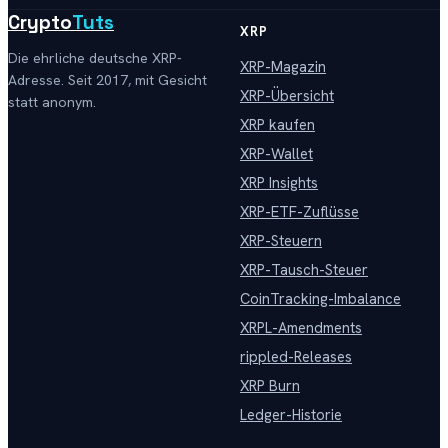
Crypto
Tuts
XRP
Die ehrliche deutsche XRP-
XRP-Magazin
Adresse. Seit 2017, mit Gesicht
XRP-Übersicht
statt anonym.
XRP kaufen
XRP-Wallet
XRP Insights
XRP-ETF-Zuflüsse
XRP-Steuern
XRP-Tausch-Steuer
CoinTracking-Imbalance
XRPL-Amendments
rippled-Releases
XRP Burn
Ledger-Historie