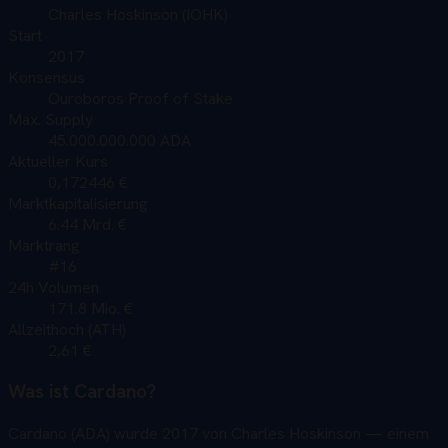
Charles Hoskinson (IOHK)
Start
2017
Konsensus
Ouroboros Proof of Stake
Max. Supply
45.000.000.000 ADA
Aktueller Kurs
0,172446 €
Marktkapitalisierung
6.44 Mrd. €
Marktrang
#16
24h Volumen
171.8 Mio. €
Allzeithoch (ATH)
2,61 €
Was ist
Cardano
?
Cardano (ADA) wurde 2017 von Charles Hoskinson — einem