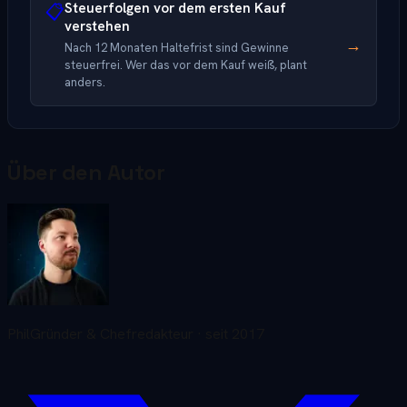
Steuerfolgen vor dem ersten Kauf
📋
verstehen
→
Nach 12 Monaten Haltefrist sind Gewinne
steuerfrei. Wer das vor dem Kauf weiß, plant
anders.
Über den Autor
Phil
Gründer & Chefredakteur
· seit
2017