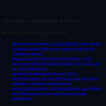
Cardano
— Steuern & Anbieter
Weiterführende Inhalte
Steuern
Krypto-Steuern in Deutschland
Erfahre, wie du
Cardano-Gewinne korrekt versteuerst und welche
Freibeträge gelten.
Steuern
Cardano-Haltefrist beachten
Nach 1 Jahr
Haltedauer sind ADA-Gewinne steuerfrei. So nutzt du
die Haltefrist optimal.
Vergleich
Cardano bei der besten Börse
kaufen
Vergleiche die Top-Börsen für den ADA-Kauf:
Gebühren, Sicherheit und Funktionen.
Vergleich
Alle Anbieter im Vergleich
Börsen und Wallets
im 6-Dimensionen-Scoring mit Head-to-Head-
Vergleichen.