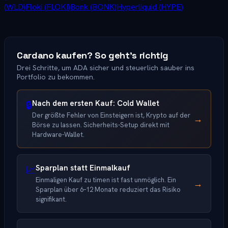
(
WLD
)
Floki
(
FLOKI
)
Bonk
(
BONK
)
Hyperliquid
(
HYPE
)
Cardano kaufen? So geht's richtig
Drei Schritte, um ADA sicher und steuerlich sauber ins
Portfolio zu bekommen.
Nach dem ersten Kauf: Cold Wallet
🔒
Der größte Fehler von Einsteigern ist, Krypto auf der
→
Börse zu lassen. Sicherheits-Setup direkt mit
Hardware-Wallet.
Sparplan statt Einmalkauf
📈
Einmaligen Kauf zu timen ist fast unmöglich. Ein
→
Sparplan über 6–12 Monate reduziert das Risiko
signifikant.