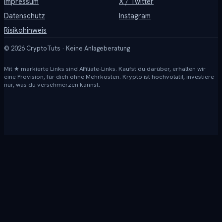
Impressum
X / Twitter
Datenschutz
Instagram
Risikohinweis
©
2026
CryptoTuts · Keine Anlageberatung
Mit ★ markierte Links sind Affiliate-Links. Kaufst du darüber, erhalten wir
eine Provision, für dich ohne Mehrkosten. Krypto ist hochvolatil, investiere
nur, was du verschmerzen kannst.