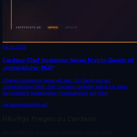
04.03.2026
Cardano-Chef Hoskinson: Neues Krypto-Gesetz ist
„schrecklicher Müll"
Charles Hoskinson verurteilt den US-Clarity Act als
„schrecklichen Müll". Der Cardano-Gründer warnt vor einer
Bevorteilung traditioneller Finanzakteure auf Kost
cardano
ada
clarity-act
Häufige Fragen zu Cardano
Die wichtigsten Fragen und Antworten rund um ADA