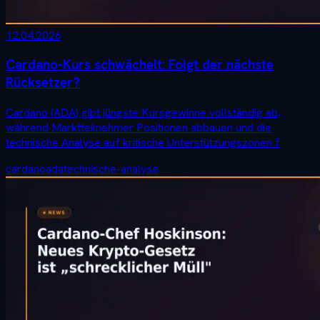
12.04.2026
Cardano-Kurs schwächelt: Folgt der nächste
Rücksetzer?
Cardano (ADA) gibt jüngste Kursgewinne vollständig ab,
während Marktteilnehmer Positionen abbauen und die
technische Analyse auf kritische Unterstützungszonen f
cardano
ada
technische-analyse