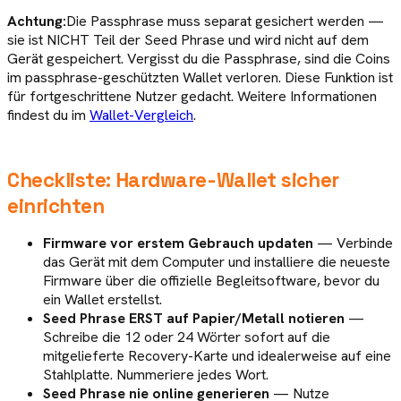
Achtung:
Die Passphrase muss separat gesichert werden —
sie ist NICHT Teil der Seed Phrase und wird nicht auf dem
Gerät gespeichert. Vergisst du die Passphrase, sind die Coins
im passphrase-geschützten Wallet verloren. Diese Funktion ist
für fortgeschrittene Nutzer gedacht. Weitere Informationen
findest du im
Wallet-Vergleich
.
Checkliste: Hardware-Wallet sicher
einrichten
Firmware vor erstem Gebrauch updaten
— Verbinde
das Gerät mit dem Computer und installiere die neueste
Firmware über die offizielle Begleitsoftware, bevor du
ein Wallet erstellst.
Seed Phrase ERST auf Papier/Metall notieren
—
Schreibe die 12 oder 24 Wörter sofort auf die
mitgelieferte Recovery-Karte und idealerweise auf eine
Stahlplatte. Nummeriere jedes Wort.
Seed Phrase nie online generieren
— Nutze