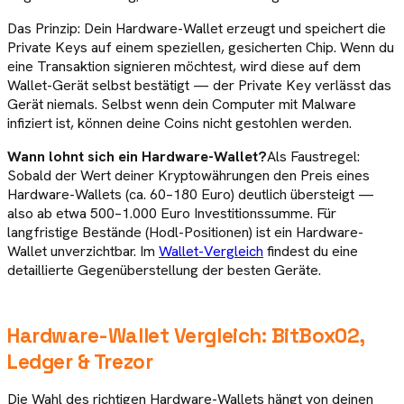
Das Prinzip: Dein Hardware-Wallet erzeugt und speichert die
Private Keys auf einem speziellen, gesicherten Chip. Wenn du
eine Transaktion signieren möchtest, wird diese auf dem
Wallet-Gerät selbst bestätigt — der Private Key verlässt das
Gerät niemals. Selbst wenn dein Computer mit Malware
infiziert ist, können deine Coins nicht gestohlen werden.
Wann lohnt sich ein Hardware-Wallet?
Als Faustregel:
Sobald der Wert deiner Kryptowährungen den Preis eines
Hardware-Wallets (ca. 60–180 Euro) deutlich übersteigt —
also ab etwa 500–1.000 Euro Investitionssumme. Für
langfristige Bestände (Hodl-Positionen) ist ein Hardware-
Wallet unverzichtbar. Im
Wallet-Vergleich
findest du eine
detaillierte Gegenüberstellung der besten Geräte.
Hardware-Wallet Vergleich: BitBox02,
Ledger & Trezor
Die Wahl des richtigen Hardware-Wallets hängt von deinen