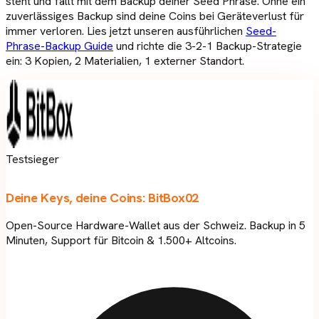
steht und fällt mit dem Backup deiner Seed Phrase. Ohne ein
zuverlässiges Backup sind deine Coins bei Geräteverlust für
immer verloren. Lies jetzt unseren ausführlichen
Seed-
Phrase-Backup Guide
und richte die 3-2-1 Backup-Strategie
ein: 3 Kopien, 2 Materialien, 1 externer Standort.
Testsieger
Deine Keys, deine Coins:
BitBox02
Open-Source Hardware-Wallet aus der Schweiz. Backup in 5
Minuten, Support für Bitcoin & 1.500+ Altcoins.