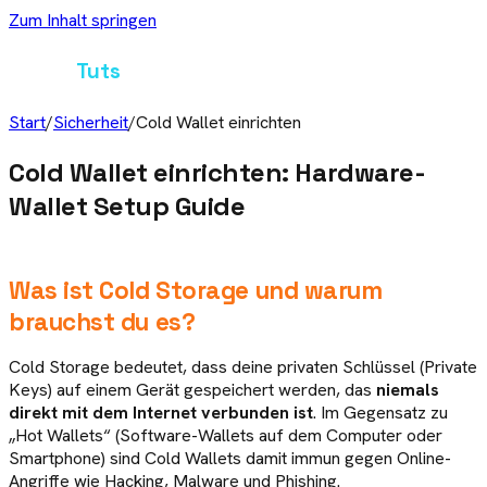
Zum Inhalt springen
Crypto
Tuts
Start
/
Sicherheit
/
Cold Wallet einrichten
Cold Wallet einrichten: Hardware-
Wallet Setup Guide
Was ist Cold Storage und warum
brauchst du es?
Cold Storage bedeutet, dass deine privaten Schlüssel (Private
Keys) auf einem Gerät gespeichert werden, das
niemals
direkt mit dem Internet verbunden ist
. Im Gegensatz zu
„Hot Wallets“ (Software-Wallets auf dem Computer oder
Smartphone) sind Cold Wallets damit immun gegen Online-
Angriffe wie Hacking, Malware und Phishing.