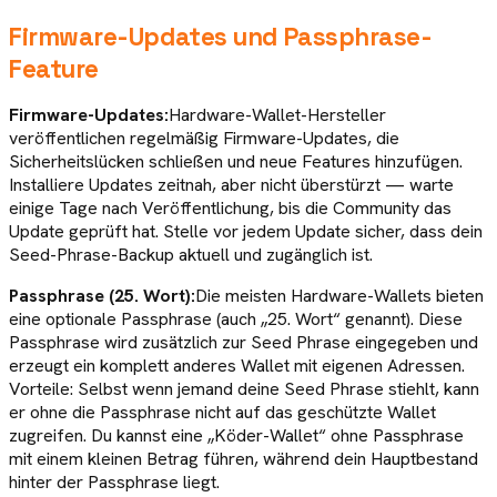
Firmware-Updates und Passphrase-
Feature
Firmware-Updates:
Hardware-Wallet-Hersteller
veröffentlichen regelmäßig Firmware-Updates, die
Sicherheitslücken schließen und neue Features hinzufügen.
Installiere Updates zeitnah, aber nicht überstürzt — warte
einige Tage nach Veröffentlichung, bis die Community das
Update geprüft hat. Stelle vor jedem Update sicher, dass dein
Seed-Phrase-Backup aktuell und zugänglich ist.
Passphrase (25. Wort):
Die meisten Hardware-Wallets bieten
eine optionale Passphrase (auch „25. Wort“ genannt). Diese
Passphrase wird zusätzlich zur Seed Phrase eingegeben und
erzeugt ein komplett anderes Wallet mit eigenen Adressen.
Vorteile: Selbst wenn jemand deine Seed Phrase stiehlt, kann
er ohne die Passphrase nicht auf das geschützte Wallet
zugreifen. Du kannst eine „Köder-Wallet“ ohne Passphrase
mit einem kleinen Betrag führen, während dein Hauptbestand
hinter der Passphrase liegt.