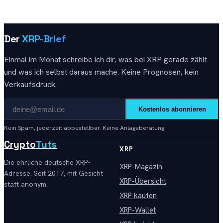
Der
XRP-Brief
Einmal im Monat schreibe ich dir, was bei XRP gerade zählt
und was ich selbst daraus mache. Keine Prognosen, kein
Verkaufsdruck.
Kostenlos abonnieren
Kein Spam, jederzeit abbestellbar. Keine Anlageberatung.
Crypto
Tuts
XRP
Die ehrliche deutsche XRP-
XRP-Magazin
Adresse. Seit 2017, mit Gesicht
XRP-Übersicht
statt anonym.
XRP kaufen
XRP-Wallet