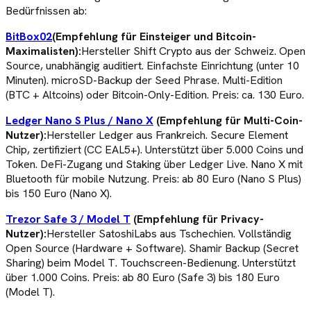
Bedürfnissen ab:
BitBox02
(Empfehlung für Einsteiger und Bitcoin-
Maximalisten):
Hersteller Shift Crypto aus der Schweiz. Open
Source, unabhängig auditiert. Einfachste Einrichtung (unter 10
Minuten). microSD-Backup der Seed Phrase. Multi-Edition
(BTC + Altcoins) oder Bitcoin-Only-Edition. Preis: ca. 130 Euro.
Ledger Nano S Plus / Nano X
(Empfehlung für Multi-Coin-
Nutzer):
Hersteller Ledger aus Frankreich. Secure Element
Chip, zertifiziert (CC EAL5+). Unterstützt über 5.000 Coins und
Token. DeFi-Zugang und Staking über Ledger Live. Nano X mit
Bluetooth für mobile Nutzung. Preis: ab 80 Euro (Nano S Plus)
bis 150 Euro (Nano X).
Trezor Safe 3 / Model T
(Empfehlung für Privacy-
Nutzer):
Hersteller SatoshiLabs aus Tschechien. Vollständig
Open Source (Hardware + Software). Shamir Backup (Secret
Sharing) beim Model T. Touchscreen-Bedienung. Unterstützt
über 1.000 Coins. Preis: ab 80 Euro (Safe 3) bis 180 Euro
(Model T).