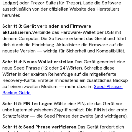
Ledger) oder Trezor Suite (für Trezor). Lade die Software
ausschließlich von der offiziellen Website des Herstellers
herunter.
Schritt 3: Gerät verbinden und Firmware
aktualisieren.
Verbinde das Hardware-Wallet per USB mit
deinem Computer. Die Software erkennt das Gerät und führt
dich durch die Einrichtung. Aktualisiere die Firmware auf die
neueste Version — wichtig für Sicherheit und Kompatibilität.
Schritt 4: Neues Wallet erstellen.
Das Gerät generiert eine
neue Seed Phrase (12 oder 24 Wörter). Schreibe diese
Wörter in der exakten Reihenfolge auf die mitgelieferte
Recovery-Karte. Erstelle mindestens ein zusätzliches Backup
auf einem zweiten Medium — mehr dazu im
Seed-Phrase-
Backup Guide
.
Schritt 5: PIN festlegen.
Wähle eine PIN, die das Gerät vor
unbefugtem physischem Zugriff schützt. Die PIN ist der erste
Schutzfaktor — die Seed Phrase der zweite (und wichtigere).
Schritt 6: Seed Phrase verifizieren.
Das Gerät fordert dich