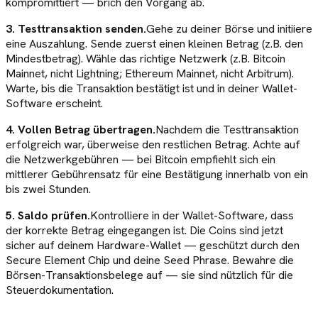
kompromittiert — brich den Vorgang ab.
3. Testtransaktion senden.
Gehe zu deiner Börse und initiiere
eine Auszahlung. Sende zuerst einen kleinen Betrag (z.B. den
Mindestbetrag). Wähle das richtige Netzwerk (z.B. Bitcoin
Mainnet, nicht Lightning; Ethereum Mainnet, nicht Arbitrum).
Warte, bis die Transaktion bestätigt ist und in deiner Wallet-
Software erscheint.
4. Vollen Betrag übertragen.
Nachdem die Testtransaktion
erfolgreich war, überweise den restlichen Betrag. Achte auf
die Netzwerkgebühren — bei Bitcoin empfiehlt sich ein
mittlerer Gebührensatz für eine Bestätigung innerhalb von ein
bis zwei Stunden.
5. Saldo prüfen.
Kontrolliere in der Wallet-Software, dass
der korrekte Betrag eingegangen ist. Die Coins sind jetzt
sicher auf deinem Hardware-Wallet — geschützt durch den
Secure Element Chip und deine Seed Phrase. Bewahre die
Börsen-Transaktionsbelege auf — sie sind nützlich für die
Steuerdokumentation.