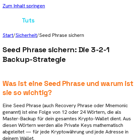
Zum Inhalt springen
Crypto
Tuts
Start
/
Sicherheit
/
Seed Phrase sichern
Seed Phrase sichern: Die 3-2-1
Backup-Strategie
Was ist eine Seed Phrase und warum ist
sie so wichtig?
Eine Seed Phrase (auch Recovery Phrase oder Mnemonic
genannt) ist eine Folge von 12 oder 24 Wörtern, die als
Master-Backup für dein gesamtes Krypto-Wallet dient. Aus
diesen Wörtern werden alle Private Keys mathematisch
abgeleitet — für jede Kryptowährung und jede Adresse in
deinem Wallet.