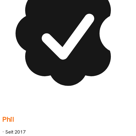
Phil
· Seit
2017