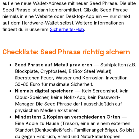
auf eine neue Wallet-Adresse mit neuer Seed Phrase. Die alte
Seed Phrase ist dann kompromittiert. Gib die Seed Phrase
niemals in eine Website oder Desktop-App ein — nur direkt
auf dem Hardware-Wallet selbst. Weitere Informationen
findest du in unserem
Sicherheits-Hub
.
Checkliste: Seed Phrase richtig sichern
Seed Phrase auf Metall gravieren
— Stahlplatten (z.B.
Blockplate, Cryptosteel, BitBox Steel Wallet)
überstehen Feuer, Wasser und Korrosion. Investition:
30–80 Euro für maximale Sicherheit.
Niemals digital speichern
— Kein Screenshot, kein
Cloud-Speicher, keine Notiz-App, kein Passwort-
Manager. Die Seed Phrase darf ausschließlich auf
physischen Medien existieren.
Mindestens 2 Kopien an verschiedenen Orten
—
Eine Kopie zu Hause (Tresor), eine an einem externen
Standort (Bankschließfach, Familienangehörige). So bist
du gegen Einbruch, Brand und Naturkatastrophen