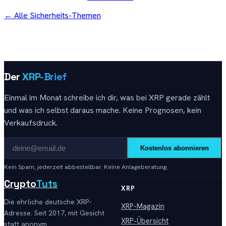
←
Alle Sicherheits-Themen
Der
XRP-Brief
Einmal im Monat schreibe ich dir, was bei XRP gerade zählt
und was ich selbst daraus mache. Keine Prognosen, kein
Verkaufsdruck.
Kostenlos abonnieren
Kein Spam, jederzeit abbestellbar. Keine Anlageberatung.
Crypto
Tuts
XRP
Die ehrliche deutsche XRP-
XRP-Magazin
Adresse. Seit 2017, mit Gesicht
XRP-Übersicht
statt anonym.