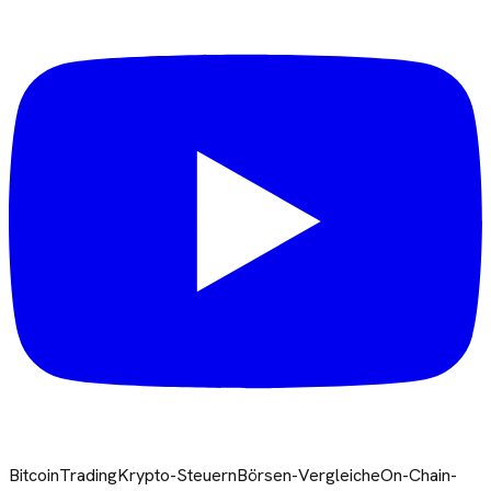
Bitcoin
Trading
Krypto-Steuern
Börsen-Vergleiche
On-Chain-