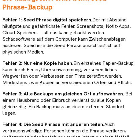
Phrase-Backup
Fehler 1: Seed Phrase digital speichern.
Der mit Abstand
häufigste und gefährlichste Fehler. Screenshots, Notiz-Apps,
Cloud-Speicher — all das kann gehackt werden.
Schadsoftware auf dem Computer kann Zwischenablagen
auslesen. Speichere die Seed Phrase ausschließlich auf
physischen Medien.
Fehler 2: Nur eine Kopie haben.
Ein einzelnes Papier-Backup
kann durch Feuer, Überschwemmung, versehentliches
Wegwerfen oder Verblassen der Tinte zerstört werden.
Mindestens zwei Kopien an verschiedenen Orten sind Pflicht.
Fehler 3: Alle Backups am gleichen Ort aufbewahren.
Bei
einem Hausbrand oder Einbruch verlierst du alle Kopien
gleichzeitig. Ein Backup muss an einem externen Standort
liegen.
Fehler 4: Die Seed Phrase mit anderen teilen.
Auch
vertrauenswürdige Personen können die Phrase verlieren,