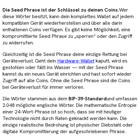
Die Seed Phrase ist der Schlüssel zu deinen Coins.
Wer
diese Wörter besitzt, kann dein komplettes Wallet auf jedem
kompatiblen Gerät wiederherstellen und über alle darin
enthaltenen Coins verfügen. Es gibt keine Möglichkeit, eine
kompromittierte Seed Phrase zu „sperren“ oder den Zugriff
zu widerrufen.
Gleichzeitig ist die Seed Phrase deine einzige Rettung bei
Geräteverlust. Geht dein
Hardware-Wallet
kaputt, wird es
gestohlen oder fällt ins Wasser — mit der Seed Phrase
kannst du ein neues Gerät einrichten und hast sofort wieder
Zugriff auf alle Coins. Ohne die Seed Phrase sind die Coins
bei Geräteverlust für immer verloren.
Die Wörter stammen aus dem
BIP-39-Standard
und umfassen
2.048 mögliche englische Wörter. Die mathematische Entropie
einer 24-Wort-Phrase ist so hoch, dass sie mit heutiger
Technologie nicht durch Raten geknackt werden kann. Die
einzige realistische Bedrohung ist physischer Diebstahl oder
digitale Kompromittierung der aufgeschriebenen Phrase.