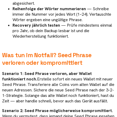
abgesichert.
Reihenfolge der Wörter nummerieren
— Schreibe
immer die Nummer vor jedes Wort (1–24). Vertauschte
Wörter ergeben eine ungültige Phrase.
Recovery jährlich testen
— Prüfe mindestens einmal
pro Jahr, ob dein Backup lesbar ist und die
Wiederherstellung funktioniert.
Was tun im Notfall? Seed Phrase
verloren oder kompromittiert
Szenario 1: Seed Phrase verloren, aber Wallet
funktioniert noch.
Erstelle sofort ein neues Wallet mit neuer
Seed Phrase. Transferiere alle Coins vom alten Wallet auf die
neuen Adressen. Sichere die neue Seed Phrase nach der 3-2-
1-Strategie. Solange das alte Wallet noch funktioniert, hast du
Zeit — aber handle schnell, bevor auch das Gerät ausfällt.
Szenario 2: Seed Phrase möglicherweise kompromittiert.
Wenn du vermutest, dass jemand deine Seed Phrase gesehen