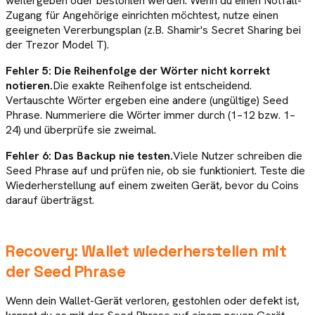
weitergeben oder bestohlen werden. Wenn du einen Notfall-
Zugang für Angehörige einrichten möchtest, nutze einen
geeigneten Vererbungsplan (z.B. Shamir's Secret Sharing bei
der Trezor Model T).
Fehler 5: Die Reihenfolge der Wörter nicht korrekt
notieren.
Die exakte Reihenfolge ist entscheidend.
Vertauschte Wörter ergeben eine andere (ungültige) Seed
Phrase. Nummeriere die Wörter immer durch (1–12 bzw. 1–
24) und überprüfe sie zweimal.
Fehler 6: Das Backup nie testen.
Viele Nutzer schreiben die
Seed Phrase auf und prüfen nie, ob sie funktioniert. Teste die
Wiederherstellung auf einem zweiten Gerät, bevor du Coins
darauf überträgst.
Recovery: Wallet wiederherstellen mit
der Seed Phrase
Wenn dein Wallet-Gerät verloren, gestohlen oder defekt ist,