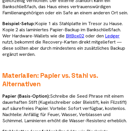
gleichzeitig vernichten. Der externe Standort kann ein
Bankschließfach, das Haus eines vertrauenswürdigen
Familienangehörigen oder ein Safe an einem anderen Ort sein.
Beispiel-Setup:
Kopie 1 als Stahlplatte im Tresor zu Hause.
Kopie 2 als laminiertes Papier-Backup im Bankschließfach.
Wer Hardware-Wallets wie die
BitBox02
oder den
Ledger
nutzt, bekommt die Recovery-Karten direkt mitgeliefert —
diese sollten aber durch mindestens ein zusätzliches Backup
ergänzt werden.
Materialien: Papier vs. Stahl vs.
Alternativen
Papier (Basis-Option):
Schreibe die Seed Phrase mit einem
dauerhaften Stift (Kugelschreiber oder Bleistift, kein Filzstift)
auf säurefreies Papier. Vorteile: Sofort verfügbar, kostenlos.
Nachteile: Anfällig für Feuer, Wasser, Verblassen und
Schimmel. Laminieren erhöht die Wasser-Resistenz erheblich.