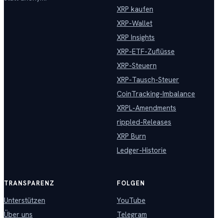
XRP kaufen
XRP-Wallet
XRP Insights
XRP-ETF-Zuflüsse
XRP-Steuern
XRP-Tausch-Steuer
CoinTracking-Imbalance
XRPL-Amendments
rippled-Releases
XRP Burn
Ledger-Historie
TRANSPARENZ
FOLGEN
Unterstützen
YouTube
Über uns
Telegram