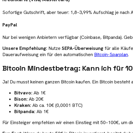
Sofortige Gutschrift, aber teuer: 1,8–3,99% Aufschlag je nach A
PayPal
Nur bei wenigen Anbietern verfügbar (Coinbase, Bitpanda). Ge
Unsere Empfehlung:
Nutze
SEPA-Überweisung
für alle Käufe
Daueraufweisung ein für den automatischen
Bitcoin-Sparplan
.
Bitcoin Mindestbetrag: Kann ich für 1
Ja! Du musst keinen ganzen Bitcoin kaufen. Ein Bitcoin besteht
Bitvavo:
Ab 1€
Bison:
Ab 20€
Kraken:
Ab ca. 10€ (0,0001 BTC)
Bitpanda:
Ab 1€
Für Einsteiger empfehlen wir einen Einstieg mit 50–100€, um d