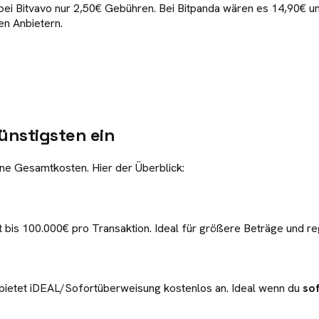
bei Bitvavo nur 2,50€ Gebühren. Bei Bitpanda wären es 14,90€ un
n Anbietern.
ünstigsten ein
ne Gesamtkosten. Hier der Überblick:
st bis 100.000€ pro Transaktion. Ideal für größere Beträge und 
o bietet iDEAL/Sofortüberweisung kostenlos an. Ideal wenn du
so