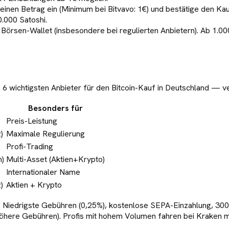
einen Betrag ein (Minimum bei Bitvavo: 1€) und bestätige den Ka
0.000 Satoshi.
e Börsen-Wallet (insbesondere bei regulierten Anbietern). Ab 1.0
ie 6 wichtigsten Anbieter für den Bitcoin-Kauf in Deutschland — 
Besonders für
Preis-Leistung
)
Maximale Regulierung
Profi-Trading
h)
Multi-Asset (Aktien+Krypto)
Internationaler Name
)
Aktien + Krypto
: Niedrigste Gebühren (0,25%), kostenlose SEPA-Einzahlung, 3
r höhere Gebühren). Profis mit hohem Volumen fahren bei Kraken