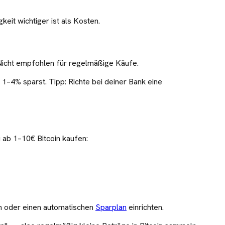
eit wichtiger ist als Kosten.
 Nicht empfohlen für regelmäßige Käufe.
 1–4% sparst. Tipp: Richte bei deiner Bank eine
u ab 1–10€ Bitcoin kaufen:
en oder einen automatischen
Sparplan
einrichten.