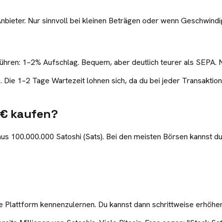
nbieter. Nur sinnvoll bei kleinen Beträgen oder wenn Geschwindigk
bühren: 1–2% Aufschlag. Bequem, aber deutlich teurer als SEPA.
. Die 1–2 Tage Wartezeit lohnen sich, da du bei jeder Transaktion
0€ kaufen?
 aus 100.000.000 Satoshi (Sats). Bei den meisten Börsen kannst d
ie Plattform kennenzulernen. Du kannst dann schrittweise erhöh