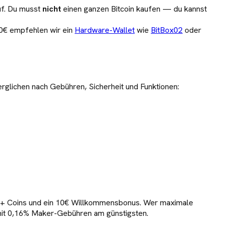
uf. Du musst
nicht
einen ganzen Bitcoin kaufen — du kannst
00€ empfehlen wir ein
Hardware-Wallet
wie
BitBox02
oder
verglichen nach Gebühren, Sicherheit und Funktionen:
00+ Coins und ein 10€ Willkommensbonus. Wer maximale
 mit 0,16% Maker-Gebühren am günstigsten.