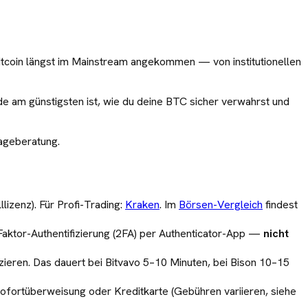
t Bitcoin längst im Mainstream angekommen — von institutionellen
e am günstigsten ist, wie du deine BTC sicher verwahrst und
lageberatung.
llizenz). Für Profi-Trading:
Kraken
. Im
Börsen-Vergleich
findest
-Faktor-Authentifizierung (2FA) per Authenticator-App —
nicht
ieren. Das dauert bei Bitvavo 5–10 Minuten, bei Bison 10–15
ofortüberweisung oder Kreditkarte (Gebühren variieren, siehe