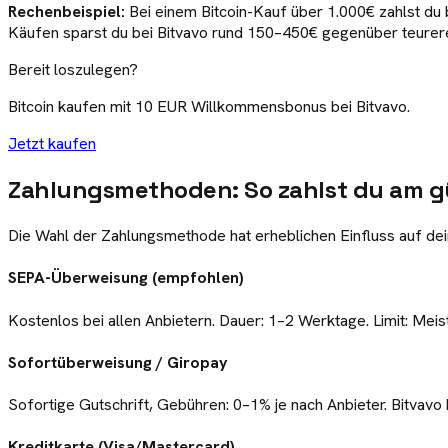
Rechenbeispiel:
Bei einem Bitcoin-Kauf über 1.000€ zahlst du 
Käufen sparst du bei Bitvavo rund 150–450€ gegenüber teurere
Bereit loszulegen?
Bitcoin
kaufen mit 10 EUR Willkommensbonus bei
Bitvavo
.
Jetzt kaufen
Zahlungsmethoden: So zahlst du am g
Die Wahl der Zahlungsmethode hat erheblichen Einfluss auf dei
SEPA-Überweisung (empfohlen)
Kostenlos bei allen Anbietern. Dauer: 1–2 Werktage. Limit: Mei
Sofortüberweisung / Giropay
Sofortige Gutschrift, Gebühren: 0–1% je nach Anbieter. Bitvav
Kreditkarte (Visa/Mastercard)