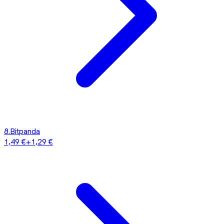
8
.
Bitpanda
1,49 €
+
1,29 €