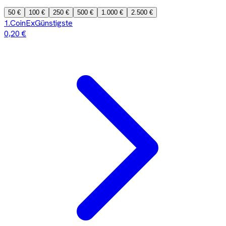
50
€
100
€
250
€
500
€
1.000
€
2.500
€
1
.
CoinEx
Günstigste
0,20 €