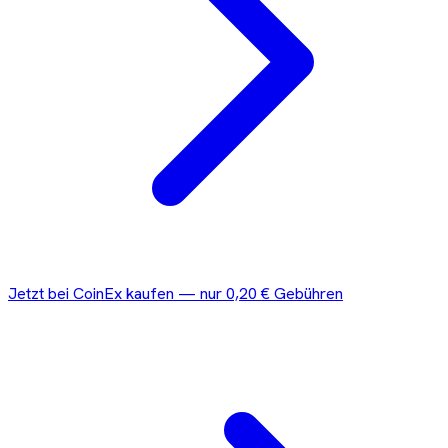
Jetzt bei
CoinEx
kaufen — nur
0,20 €
Gebühren