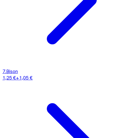
7
.
Bison
1,25 €
+
1,05 €