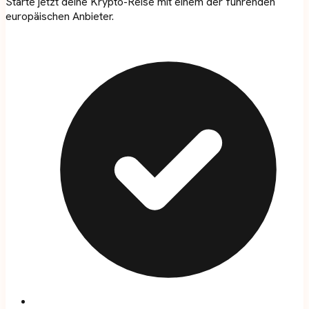
Starte jetzt deine Krypto-Reise mit einem der führenden
europäischen Anbieter.