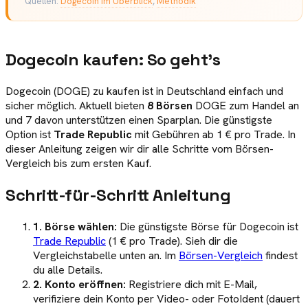
Quellen:
Dogecoin im Überblick
,
Methodik
Dogecoin kaufen: So geht's
Dogecoin (DOGE) zu kaufen ist in Deutschland einfach und
sicher möglich. Aktuell bieten
8 Börsen
DOGE zum Handel an
und 7 davon unterstützen einen Sparplan. Die günstigste
Option ist
Trade Republic
mit Gebühren ab 1 € pro Trade. In
dieser Anleitung zeigen wir dir alle Schritte vom Börsen-
Vergleich bis zum ersten Kauf.
Schritt-für-Schritt Anleitung
1. Börse wählen:
Die günstigste Börse für Dogecoin ist
Trade Republic
(1 € pro Trade). Sieh dir die
Vergleichstabelle unten an. Im
Börsen-Vergleich
findest
du alle Details.
2. Konto eröffnen:
Registriere dich mit E-Mail,
verifiziere dein Konto per Video- oder FotoIdent (dauert