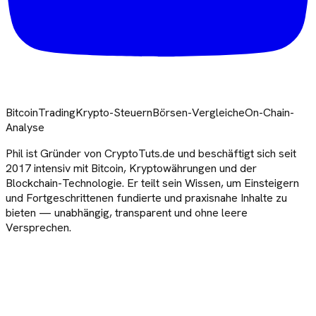
Bitcoin
Trading
Krypto-Steuern
Börsen-Vergleiche
On-Chain-
Analyse
Phil ist Gründer von CryptoTuts.de und beschäftigt sich seit
2017 intensiv mit Bitcoin, Kryptowährungen und der
Blockchain-Technologie. Er teilt sein Wissen, um Einsteigern
und Fortgeschrittenen fundierte und praxisnahe Inhalte zu
bieten — unabhängig, transparent und ohne leere
Versprechen.