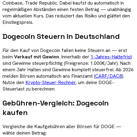
Coinbase, Trade Republic. Dabei kaufst du automatisch in
regelmäßigen Abständen einen festen Betrag — unabhängig
vom aktuellen Kurs. Das reduziert das Risiko und glättet den
Einstiegspreis.
Dogecoin Steuern in Deutschland
Für den Kauf von Dogecoin fallen keine Steuern an — erst
beim
Verkauf mit Gewinn
. Innerhalb der
1-Jahres-Haltefrist
sind Gewinne steuerpflichtig (Freigrenze: 1.000€/Jahr). Nach
einem Jahr Halten sind Gewinne komplett steuerfrei. Ab 2026
melden Börsen automatisch ans Finanzamt (
CARF/DAC8
).
Nutze den
Krypto-Steuer-Rechner
, um deine DOGE-
Steuerlast zu berechnen.
Gebühren-Vergleich:
Dogecoin
kaufen
Vergleiche die Kaufgebühren aller Börsen für
DOGE
—
wähle deinen Betrag: