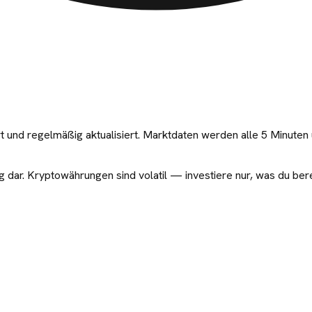
t und regelmäßig aktualisiert. Marktdaten werden alle 5 Minut
g dar. Kryptowährungen sind volatil — investiere nur, was du bere