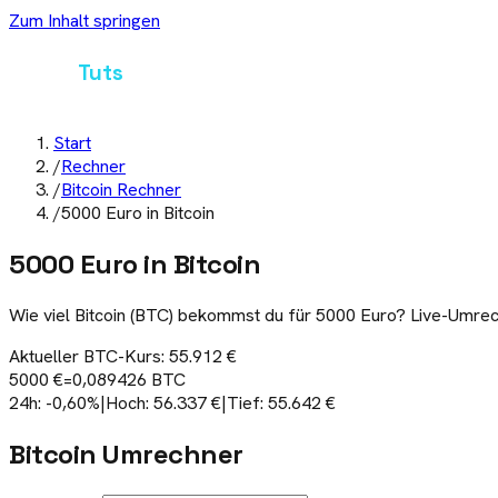
Zum Inhalt springen
Crypto
Tuts
Start
/
Rechner
/
Bitcoin Rechner
/
5000 Euro in Bitcoin
5000 Euro in Bitcoin
Wie viel Bitcoin (BTC) bekommst du für 5000 Euro? Live-Umrec
Aktueller
BTC
-Kurs:
55.912 €
5000 €
=
0,089426 BTC
24h:
-0,60
%
|
Hoch:
56.337 €
|
Tief:
55.642 €
Bitcoin
Umrechner