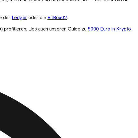
e der
Ledger
oder die
BitBox02
.
 profitieren.
Lies auch unseren Guide zu
5000
Euro in Krypto