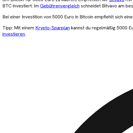
BTC
investiert. Im
Gebührenvergleich
schneidet Bitvavo am bes
Bei einer Investition von
5000
Euro in Bitcoin empfiehlt sich ein
Tipp: Mit einem
Krypto-Sparplan
kannst du regelmäßig
5000
Eu
investieren
.