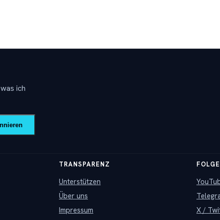
 was ich
nnieren
TRANSPARENZ
FOLG
Unterstützen
YouTu
Über uns
Telegr
Impressum
X / Twi