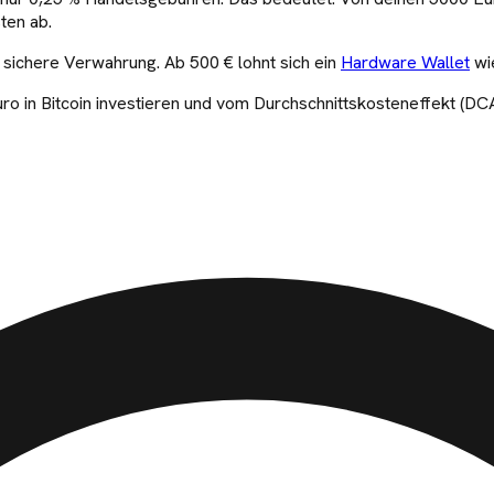
ten ab.
e sichere Verwahrung. Ab 500 € lohnt sich ein
Hardware Wallet
wi
ro in
Bitcoin
investieren und vom Durchschnittskosteneffekt (DCA)