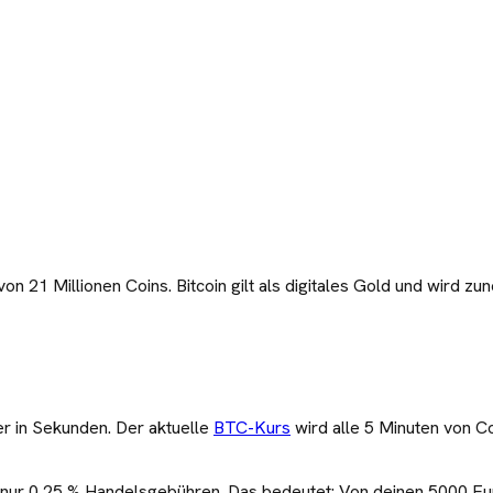
21 Millionen Coins. Bitcoin gilt als digitales Gold und wird zun
 in Sekunden. Der aktuelle
BTC
-Kurs
wird alle 5 Minuten von C
 nur 0,25 % Handelsgebühren. Das bedeutet: Von deinen
5000
Eu