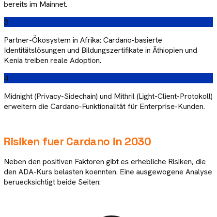
bereits im Mainnet.
3
Partner-Ökosystem in Afrika: Cardano-basierte
Identitätslösungen und Bildungszertifikate in Äthiopien und
Kenia treiben reale Adoption.
4
Midnight (Privacy-Sidechain) und Mithril (Light-Client-Protokoll)
erweitern die Cardano-Funktionalität für Enterprise-Kunden.
Risiken fuer
Cardano
in
2030
Neben den positiven Faktoren gibt es erhebliche Risiken, die
den
ADA
-Kurs belasten koennten. Eine ausgewogene Analyse
beruecksichtigt beide Seiten: