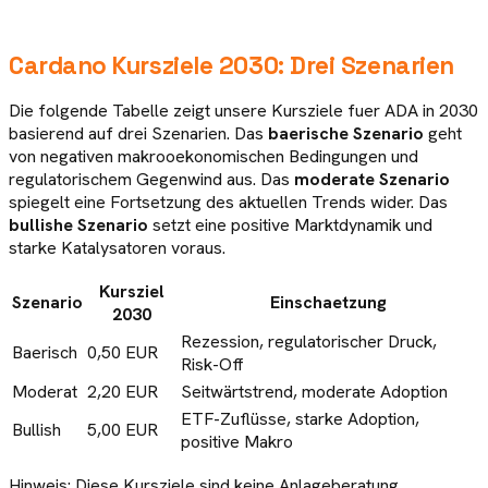
Cardano
Kursziele
2030
: Drei Szenarien
Die folgende Tabelle zeigt unsere Kursziele fuer
ADA
in
2030
basierend auf drei Szenarien. Das
baerische Szenario
geht
von negativen makrooekonomischen Bedingungen und
regulatorischem Gegenwind aus. Das
moderate Szenario
spiegelt eine Fortsetzung des aktuellen Trends wider. Das
bullishe Szenario
setzt eine positive Marktdynamik und
starke Katalysatoren voraus.
Kursziel
Szenario
Einschaetzung
2030
Rezession, regulatorischer Druck,
Baerisch
0,50 EUR
Risk-Off
Moderat
2,20 EUR
Seitwärtstrend, moderate Adoption
ETF-Zuflüsse, starke Adoption,
Bullish
5,00 EUR
positive Makro
Hinweis: Diese Kursziele sind keine Anlageberatung.