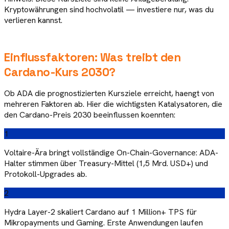
Kryptowährungen sind hochvolatil — investiere nur, was du
verlieren kannst.
Einflussfaktoren: Was treibt den
Cardano
-Kurs
2030
?
Ob
ADA
die prognostizierten Kursziele erreicht, haengt von
mehreren Faktoren ab. Hier die wichtigsten Katalysatoren, die
den
Cardano
-Preis
2030
beeinflussen koennten:
1
Voltaire-Ära bringt vollständige On-Chain-Governance: ADA-
Halter stimmen über Treasury-Mittel (1,5 Mrd. USD+) und
Protokoll-Upgrades ab.
2
Hydra Layer-2 skaliert Cardano auf 1 Million+ TPS für
Mikropayments und Gaming. Erste Anwendungen laufen