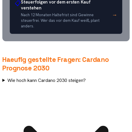
Steuerfolgen vor dem ersten Kauf
📋
verstehen
→
Nach 12 Monaten Haltefrist sind Gewinne
steuerfrei. Wer das vor dem Kauf weiß, plant
anders.
Haeufig gestellte Fragen:
Cardano
Prognose
2030
Wie hoch kann Cardano 2030 steigen?