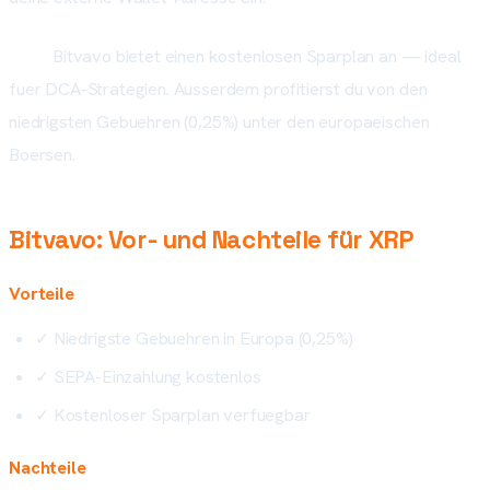
Tipp:
Bitvavo bietet einen kostenlosen Sparplan an — ideal
fuer DCA-Strategien. Ausserdem profitierst du von den
niedrigsten Gebuehren (0,25%) unter den europaeischen
Boersen.
Bitvavo: Vor- und Nachteile für XRP
Vorteile
✓
Niedrigste Gebuehren in Europa (0,25%)
✓
SEPA-Einzahlung kostenlos
✓
Kostenloser Sparplan verfuegbar
Nachteile