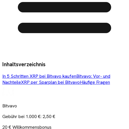
Inhaltsverzeichnis
In 5 Schritten XRP bei Bitvavo kaufen
Bitvavo: Vor- und
Nachteile
XRP per Sparplan bei Bitvavo
Häufige Fragen
Bitvavo
Gebühr bei 1.000 €:
2,50 €
20 € Willkommensbonus