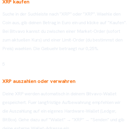
XRP kaufen
Suche in der Suchleiste nach "XRP" oder "XRP". Waehle den
Coin aus, gib deinen Betrag in Euro ein und klicke auf "Kaufen".
Bei Bitvavo kannst du zwischen einer Market-Order (sofort
zum aktuellen Kurs) und einer Limit-Order (du bestimmst den
Preis) waehlen. Die Gebuehr betraegt nur 0,25%.
5
XRP auszahlen oder verwahren
Deine XRP werden automatisch in deinem Bitvavo-Wallet
gespeichert. Fuer langfristige Aufbewahrung empfehlen wir
die Auszahlung auf ein eigenes Hardware-Wallet (Ledger,
BitBox). Gehe dazu auf "Wallet" → "XRP" → "Senden" und gib
deine externe Wallet-Adresse ein.