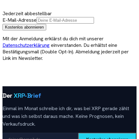
Jederzeit abbestellbar
E-Mail-Adresse
Kostenlos abonnieren
Mit der Anmeldung erklärst du dich mit unserer
Datenschutzerklärung
einverstanden. Du erhältst eine
Bestätigungsmail (Double Opt-In). Abmeldung jederzeit per
Link im Newsletter.
Der
XRP-Brief
Einmal im Monat schreibe ich dir, was bei XRP gerade zählt
und was ich selbst daraus mache. Keine Prognosen, kein
Verkaufsdruck.