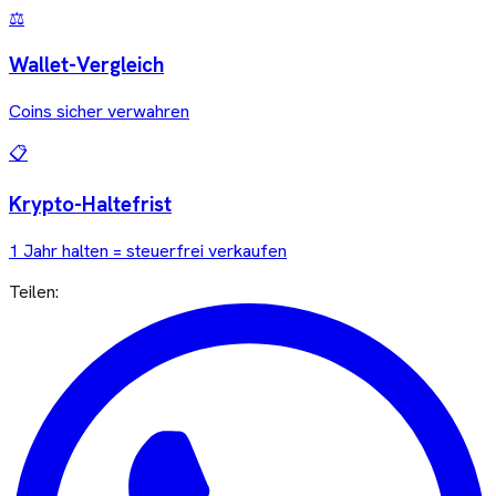
⚖️
Wallet-Vergleich
Coins sicher verwahren
📋
Krypto-Haltefrist
1 Jahr halten = steuerfrei verkaufen
Teilen: