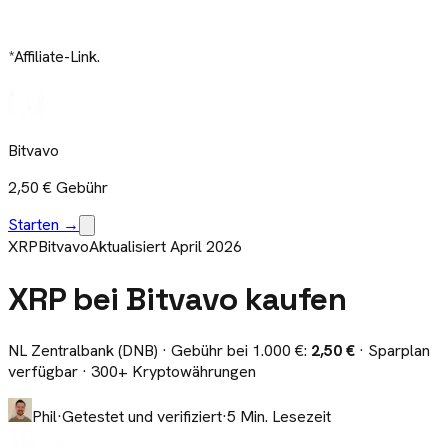
*Affiliate-Link.
Bitvavo
2,50 €
Gebühr
Starten →
XRP
Bitvavo
Aktualisiert April 2026
XRP bei Bitvavo kaufen
NL Zentralbank (DNB)
· Gebühr bei 1.000 €:
2,50 €
· Sparplan
verfügbar
· 300+ Kryptowährungen
Phil
·
Getestet und verifiziert
·
5 Min. Lesezeit