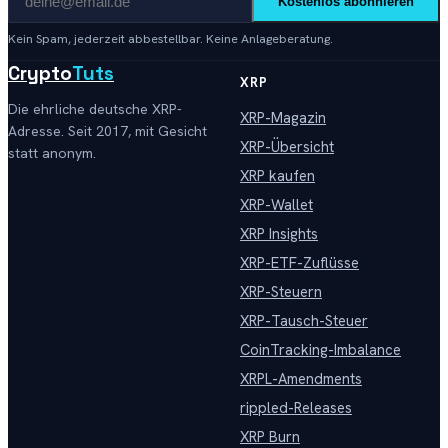
Kostenlos abonnieren
Kein Spam, jederzeit abbestellbar. Keine Anlageberatung.
Crypto
Tuts
XRP
Die ehrliche deutsche XRP-
XRP-Magazin
Adresse. Seit 2017, mit Gesicht
XRP-Übersicht
statt anonym.
XRP kaufen
XRP-Wallet
XRP Insights
XRP-ETF-Zuflüsse
XRP-Steuern
XRP-Tausch-Steuer
CoinTracking-Imbalance
XRPL-Amendments
rippled-Releases
XRP Burn