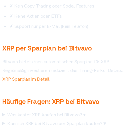
✗
Kein Copy Trading oder Social Features
✗
Keine Aktien oder ETFs
✗
Support nur per E-Mail (kein Telefon)
XRP per Sparplan bei Bitvavo
Bitvavo bietet einen automatischen Sparplan für XRP.
Regelmäßig investieren reduziert das Timing-Risiko. Details:
XRP Sparplan im Detail
.
Häufige Fragen: XRP bei Bitvavo
Was kostet XRP kaufen bei Bitvavo?
▼
Kann ich XRP bei Bitvavo per Sparplan kaufen?
▼