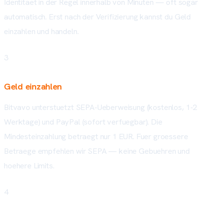
Identitaet in der Regel innerhalb von Minuten — oft sogar
automatisch. Erst nach der Verifizierung kannst du Geld
einzahlen und handeln.
3
Geld einzahlen
Bitvavo unterstuetzt SEPA-Ueberweisung (kostenlos, 1-2
Werktage) und PayPal (sofort verfuegbar). Die
Mindesteinzahlung betraegt nur 1 EUR. Fuer groessere
Betraege empfehlen wir SEPA — keine Gebuehren und
hoehere Limits.
4