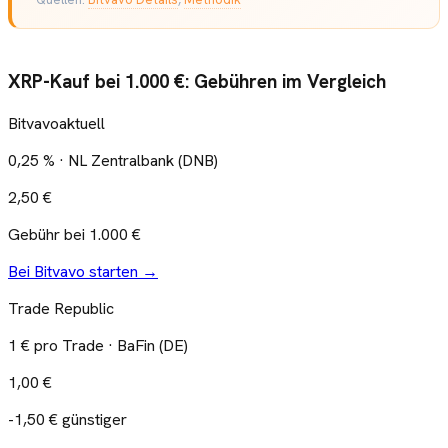
XRP
-Kauf bei
1.000
€: Gebühren im Vergleich
Bitvavo
aktuell
0,25 % · NL Zentralbank (DNB)
2,50 €
Gebühr bei
1.000
€
Bei
Bitvavo
starten →
Trade Republic
1 € pro Trade · BaFin (DE)
1,00 €
-1,50 € günstiger