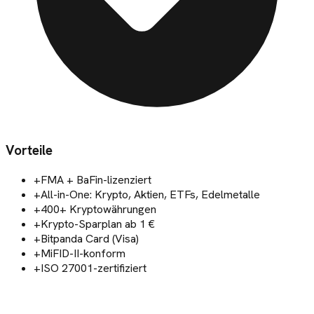
Vorteile
+
FMA + BaFin-lizenziert
+
All-in-One: Krypto, Aktien, ETFs, Edelmetalle
+
400+ Kryptowährungen
+
Krypto-Sparplan ab 1 €
+
Bitpanda Card (Visa)
+
MiFID-II-konform
+
ISO 27001-zertifiziert