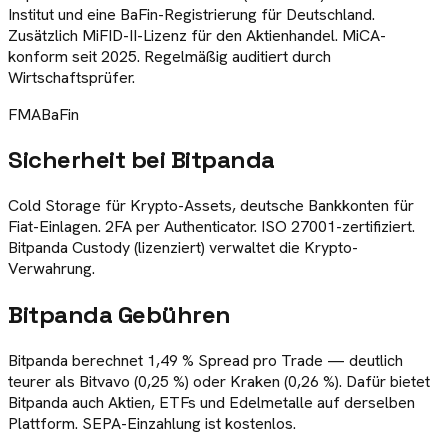
Institut und eine BaFin-Registrierung für Deutschland.
Zusätzlich MiFID-II-Lizenz für den Aktienhandel. MiCA-
konform seit 2025. Regelmäßig auditiert durch
Wirtschaftsprüfer.
FMA
BaFin
Sicherheit bei
Bitpanda
Cold Storage für Krypto-Assets, deutsche Bankkonten für
Fiat-Einlagen. 2FA per Authenticator. ISO 27001-zertifiziert.
Bitpanda Custody (lizenziert) verwaltet die Krypto-
Verwahrung.
Bitpanda
Gebühren
Bitpanda berechnet 1,49 % Spread pro Trade — deutlich
teurer als Bitvavo (0,25 %) oder Kraken (0,26 %). Dafür bietet
Bitpanda auch Aktien, ETFs und Edelmetalle auf derselben
Plattform. SEPA-Einzahlung ist kostenlos.