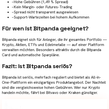
–
Hohe Gebühren (1,49 % Spread)
–
Kein Margin- oder Futures-Trading
–
Spread nicht transparent ausgewiesen
–
Support-Wartezeiten bei hohem Aufkommen
Für wen ist
Bitpanda
geeignet?
Bitpanda eignet sich für Anleger, die ihr gesamtes Portfolio —
Krypto, Aktien, ETFs und Edelmetalle — auf einer Plattform
verwalten möchten. Besonders attraktiv durch die Bitpanda
Card und automatische Sparpläne.
Fazit: Ist
Bitpanda
seriös?
Bitpanda ist seriös, mehrfach reguliert und bietet als All-in-
One-Plattform ein einzigartiges Produktangebot. Der Nachteil
sind die vergleichsweise hohen Gebühren. Wer nur Krypto
handeln möchte, fährt bei Bitvavo oder Kraken günstiger.