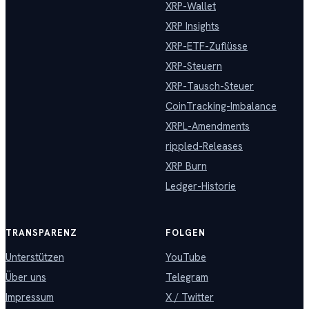
XRP-Wallet
XRP Insights
XRP-ETF-Zuflüsse
XRP-Steuern
XRP-Tausch-Steuer
CoinTracking-Imbalance
XRPL-Amendments
rippled-Releases
XRP Burn
Ledger-Historie
TRANSPARENZ
FOLGEN
Unterstützen
YouTube
Über uns
Telegram
Impressum
X / Twitter