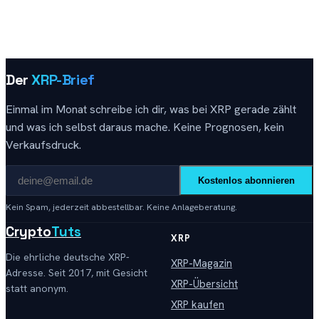
Der
XRP-Brief
Einmal im Monat schreibe ich dir, was bei XRP gerade zählt
und was ich selbst daraus mache. Keine Prognosen, kein
Verkaufsdruck.
Kostenlos abonnieren
Kein Spam, jederzeit abbestellbar. Keine Anlageberatung.
Crypto
Tuts
XRP
Die ehrliche deutsche XRP-
XRP-Magazin
Adresse. Seit 2017, mit Gesicht
XRP-Übersicht
statt anonym.
XRP kaufen