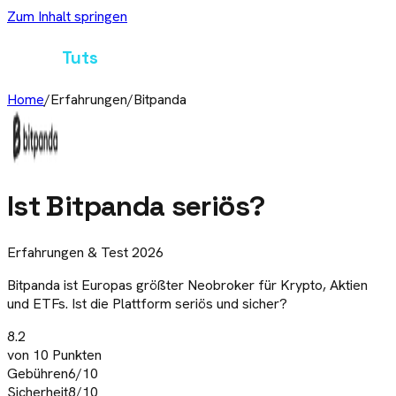
Zum Inhalt springen
Crypto
Tuts
Home
/
Erfahrungen
/
Bitpanda
Ist
Bitpanda
seriös?
Erfahrungen & Test 2026
Bitpanda ist Europas größter Neobroker für Krypto, Aktien
und ETFs. Ist die Plattform seriös und sicher?
8.2
von 10 Punkten
Gebühren
6
/10
Sicherheit
8
/10