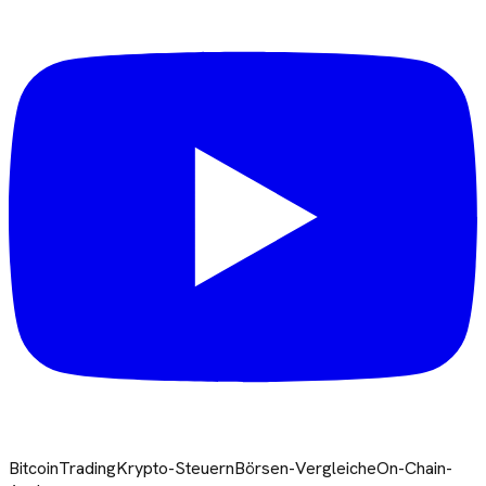
Bitcoin
Trading
Krypto-Steuern
Börsen-Vergleiche
On-Chain-