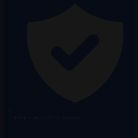
EU-lizenziert & MiCA-konform