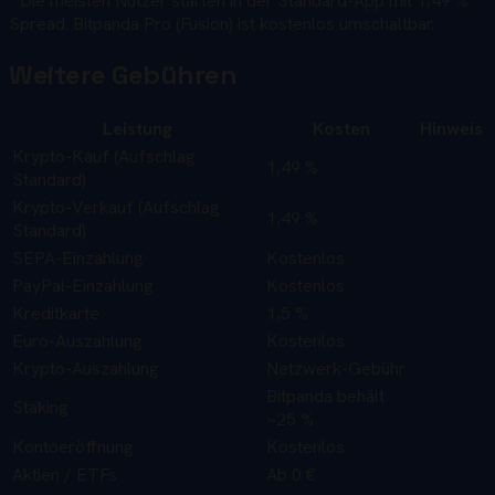
* Die meisten Nutzer starten in der Standard-App mit 1,49 %
Spread. Bitpanda Pro (Fusion) ist kostenlos umschaltbar.
Weitere Gebühren
Leistung
Kosten
Hinweis
Krypto-Kauf (Aufschlag
1,49 %
Standard)
Krypto-Verkauf (Aufschlag
1,49 %
Standard)
SEPA-Einzahlung
Kostenlos
PayPal-Einzahlung
Kostenlos
Kreditkarte
1,5 %
Euro-Auszahlung
Kostenlos
Krypto-Auszahlung
Netzwerk-Gebühr
Bitpanda behält
Staking
~25 %
Kontoeröffnung
Kostenlos
Aktien / ETFs
Ab 0 €