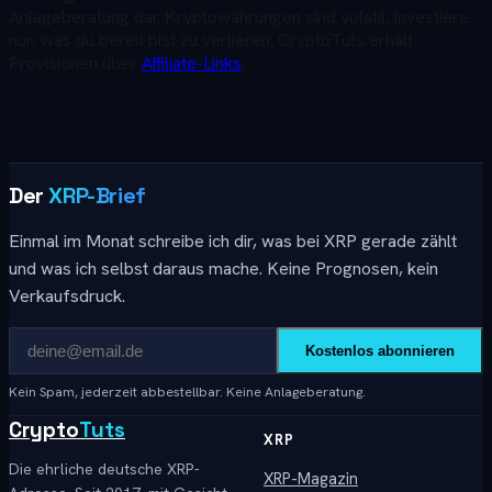
Anlageberatung dar. Kryptowährungen sind volatil, investiere
nur, was du bereit bist zu verlieren. CryptoTuts erhält
Provisionen über
Affiliate-Links
.
Der
XRP-Brief
Einmal im Monat schreibe ich dir, was bei XRP gerade zählt
und was ich selbst daraus mache. Keine Prognosen, kein
Verkaufsdruck.
Kostenlos abonnieren
Kein Spam, jederzeit abbestellbar. Keine Anlageberatung.
Crypto
Tuts
XRP
Die ehrliche deutsche XRP-
XRP-Magazin