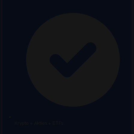
Krypto + Aktien + ETFs