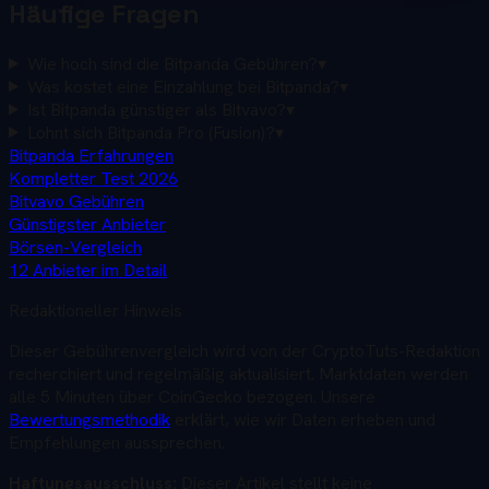
Häufige Fragen
Wie hoch sind die Bitpanda Gebühren?
▾
Was kostet eine Einzahlung bei Bitpanda?
▾
Ist Bitpanda günstiger als Bitvavo?
▾
Lohnt sich Bitpanda Pro (Fusion)?
▾
Bitpanda Erfahrungen
Kompletter Test 2026
Bitvavo Gebühren
Günstigster Anbieter
Börsen-Vergleich
12 Anbieter im Detail
Redaktioneller Hinweis
Dieser
Gebührenvergleich
wird von der CryptoTuts-Redaktion
recherchiert und regelmäßig aktualisiert. Marktdaten werden
alle 5 Minuten über CoinGecko bezogen. Unsere
Bewertungsmethodik
erklärt, wie wir Daten erheben und
Empfehlungen aussprechen.
Haftungsausschluss:
Dieser Artikel stellt keine