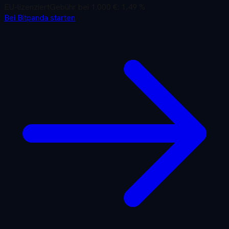
EU-lizenziert
Gebühr bei 1.000 €:
1,49 %
Bei Bitpanda starten