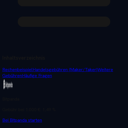
Inhaltsverzeichnis
Rechenbeispiel
Handelsgebühren (Maker/Taker)
Weitere
Gebühren
Häufige Fragen
Bitpanda
Gebühr bei 1.000 €:
1,49 %
Bei
Bitpanda
starten