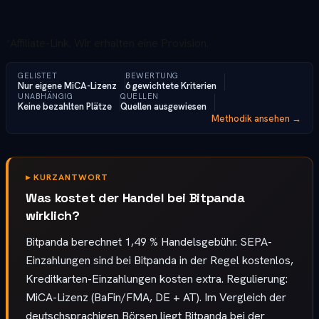
*Affiliate-Link. Wir erhalten eine Provision.
GELISTET
BEWERTUNG
Nur eigene MiCA-Lizenz
6 gewichtete Kriterien
UNABHÄNGIG
QUELLEN
Keine bezahlten Plätze
Quellen ausgewiesen
Methodik ansehen →
▸
KURZANTWORT
Was kostet der Handel bei Bitpanda
wirklich?
Bitpanda berechnet 1,49 % Handelsgebühr. SEPA-
Einzahlungen sind bei Bitpanda in der Regel kostenlos,
Kreditkarten-Einzahlungen kosten extra. Regulierung:
MiCA-Lizenz (BaFin/FMA, DE + AT). Im Vergleich der
deutschsprachigen Börsen liegt Bitpanda bei der