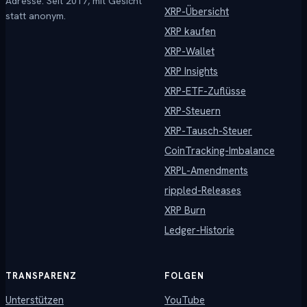
Adresse. Seit 2017, mit Gesicht
XRP-Übersicht
statt anonym.
XRP kaufen
XRP-Wallet
XRP Insights
XRP-ETF-Zuflüsse
XRP-Steuern
XRP-Tausch-Steuer
CoinTracking-Imbalance
XRPL-Amendments
rippled-Releases
XRP Burn
Ledger-Historie
TRANSPARENZ
FOLGEN
Unterstützen
YouTube