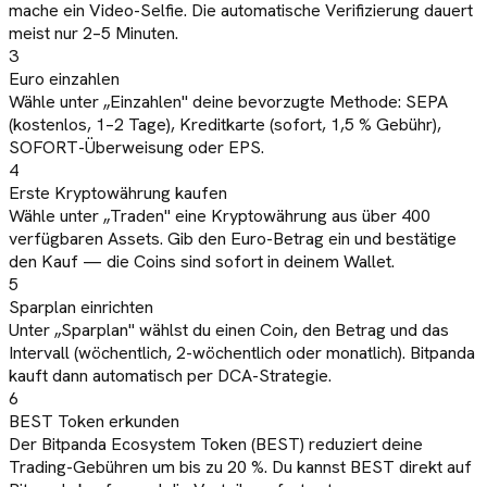
mache ein Video-Selfie. Die automatische Verifizierung dauert
meist nur 2–5 Minuten.
3
Euro einzahlen
Wähle unter „Einzahlen" deine bevorzugte Methode: SEPA
(kostenlos, 1–2 Tage), Kreditkarte (sofort, 1,5 % Gebühr),
SOFORT-Überweisung oder EPS.
4
Erste Kryptowährung kaufen
Wähle unter „Traden" eine Kryptowährung aus über 400
verfügbaren Assets. Gib den Euro-Betrag ein und bestätige
den Kauf — die Coins sind sofort in deinem Wallet.
5
Sparplan einrichten
Unter „Sparplan" wählst du einen Coin, den Betrag und das
Intervall (wöchentlich, 2-wöchentlich oder monatlich). Bitpanda
kauft dann automatisch per DCA-Strategie.
6
BEST Token erkunden
Der Bitpanda Ecosystem Token (BEST) reduziert deine
Trading-Gebühren um bis zu 20 %. Du kannst BEST direkt auf