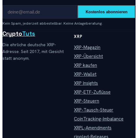
Kostenlos abonnieren
Kein Spam, jederzeit abbestellbar. Keine Anlageberatung.
Crypto
Tuts
XRP
Die ehrliche deutsche XRP-
XRP-Magazin
Adresse. Seit 2017, mit Gesicht
XRP-Übersicht
statt anonym.
XRP kaufen
XRP-Wallet
XRP Insights
XRP-ETF-Zuflüsse
XRP-Steuern
XRP-Tausch-Steuer
CoinTracking-Imbalance
XRPL-Amendments
rippled-Releases