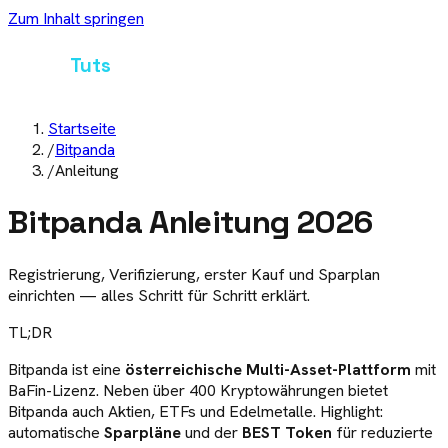
Zum Inhalt springen
Crypto
Tuts
Startseite
/
Bitpanda
/
Anleitung
Bitpanda
Anleitung
2026
Registrierung, Verifizierung, erster Kauf und Sparplan
einrichten — alles Schritt für Schritt erklärt.
TL;DR
Bitpanda ist eine
österreichische Multi-Asset-Plattform
mit
BaFin-Lizenz. Neben über 400 Kryptowährungen bietet
Bitpanda auch Aktien, ETFs und Edelmetalle. Highlight:
automatische
Sparpläne
und der
BEST Token
für reduzierte