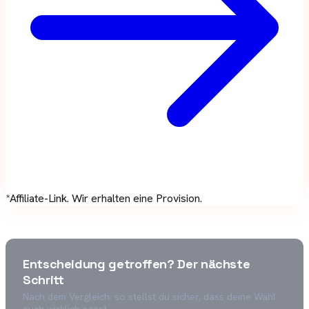
*Affiliate-Link. Wir erhalten eine Provision.
Entscheidung getroffen? Der nächste
Schritt
Nach dem Vergleich: so stellst du sicher, dass deine Wahl
auch wirklich passt.