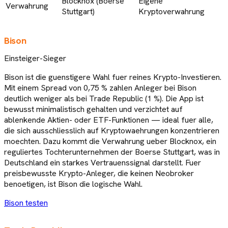
Blocknox (Boerse
Eigene
Verwahrung
Stuttgart)
Kryptoverwahrung
Bison
Einsteiger-Sieger
Bison ist die guenstigere Wahl fuer reines Krypto-Investieren.
Mit einem Spread von 0,75 % zahlen Anleger bei Bison
deutlich weniger als bei Trade Republic (1 %). Die App ist
bewusst minimalistisch gehalten und verzichtet auf
ablenkende Aktien- oder ETF-Funktionen — ideal fuer alle,
die sich ausschliesslich auf Kryptowaehrungen konzentrieren
moechten. Dazu kommt die Verwahrung ueber Blocknox, ein
reguliertes Tochterunternehmen der Boerse Stuttgart, was in
Deutschland ein starkes Vertrauenssignal darstellt. Fuer
preisbewusste Krypto-Anleger, die keinen Neobroker
benoetigen, ist Bison die logische Wahl.
Bison
testen