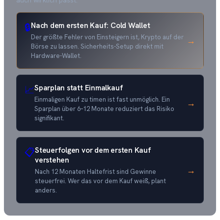
Nach dem ersten Kauf: Cold Wallet
🔒
Der größte Fehler von Einsteigern ist, Krypto auf der
→
Börse zu lassen. Sicherheits-Setup direkt mit
Hardware-Wallet.
Sparplan statt Einmalkauf
📈
Einmaligen Kauf zu timen ist fast unmöglich. Ein
→
Sparplan über 6–12 Monate reduziert das Risiko
signifikant.
Steuerfolgen vor dem ersten Kauf
📋
verstehen
→
Nach 12 Monaten Haltefrist sind Gewinne
steuerfrei. Wer das vor dem Kauf weiß, plant
anders.