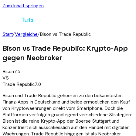
Zum Inhalt springen
Crypto
Tuts
Start
/
Vergleiche
/
Bison
vs
Trade Republic
Bison vs Trade Republic: Krypto-App
gegen Neobroker
Bison
7.5
VS
Trade Republic
7.0
Bison und Trade Republic gehoeren zu den bekanntesten
Finanz-Apps in Deutschland und beide ermoelichen den Kauf
von Kryptowaehrungen direkt vom Smartphone. Doch die
Plattformen verfolgen grundlegend verschiedene Strategien:
Bison ist die reine Krypto-App der Boerse Stuttgart und
konzentriert sich ausschliesslich auf den Handel mit digitalen
Waehrungen. Trade Republic hingegen ist als Neobroker