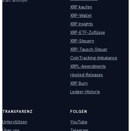
statt anonym.
XRP kaufen
XRP-Wallet
XRP Insights
XRP-ETF-Zuflüsse
XRP-Steuern
XRP-Tausch-Steuer
CoinTracking-Imbalance
XRPL-Amendments
rippled-Releases
XRP Burn
Ledger-Historie
TRANSPARENZ
FOLGEN
Unterstützen
YouTube
Über uns
Telegram