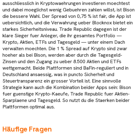
ausschliesslich in Kryptowaehrungen investieren moechtest
und dabei moeglichst wenig Gebuehren zahlen willst, ist Bison
die bessere Wahl. Der Spread von 0,75 % ist fair, die App ist
uebersichtlich, und die Verwahrung ueber Blocknox bietet ein
starkes Sicherheitsniveau. Trade Republic dagegen ist der
klare Sieger fuer Anleger, die ihr gesamtes Portfolio —
Krypto, Aktien, ETFs und Tagesgeld — unter einem Dach
verwalten moechten. Die 1 % Spread auf Krypto sind zwar
hoeher als bei Bison, werden aber durch die Tagesgeld-
Zinsen und den Zugang zu ueber 8.500 Aktien und ETFs
wettgemacht. Beide Plattformen sind BaFin-reguliert und in
Deutschland ansaessig, was in puncto Sicherheit und
Steuertransparenz ein grosser Vorteil ist. Eine sinnvolle
Strategie kann auch die Kombination beider Apps sein: Bison
fuer guenstige Krypto-Kaeufe, Trade Republic fuer Aktien-
Sparplaene und Tagesgeld. So nutzt du die Staerken beider
Plattformen optimal aus.
Häufige Fragen