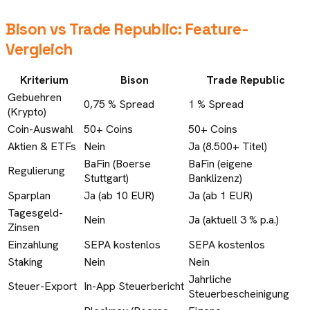
Bison
vs
Trade Republic
: Feature-
Vergleich
Kriterium
Bison
Trade Republic
Gebuehren
0,75 % Spread
1 % Spread
(Krypto)
Coin-Auswahl
50+ Coins
50+ Coins
Aktien & ETFs
Nein
Ja (8.500+ Titel)
BaFin (Boerse
BaFin (eigene
Regulierung
Stuttgart)
Banklizenz)
Sparplan
Ja (ab 10 EUR)
Ja (ab 1 EUR)
Tagesgeld-
Nein
Ja (aktuell 3 % p.a.)
Zinsen
Einzahlung
SEPA kostenlos
SEPA kostenlos
Staking
Nein
Nein
Jahrliche
Steuer-Export
In-App Steuerbericht
Steuerbescheinigung