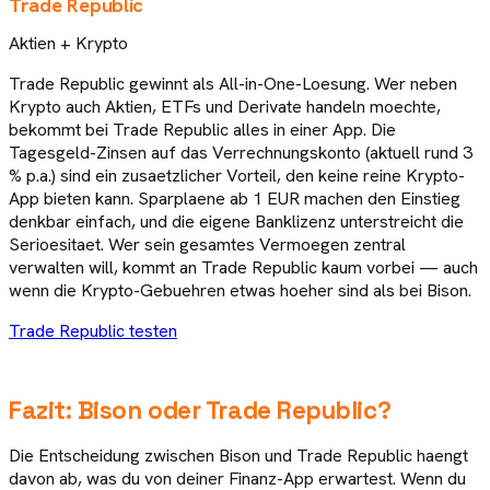
Trade Republic
Aktien + Krypto
Trade Republic gewinnt als All-in-One-Loesung. Wer neben
Krypto auch Aktien, ETFs und Derivate handeln moechte,
bekommt bei Trade Republic alles in einer App. Die
Tagesgeld-Zinsen auf das Verrechnungskonto (aktuell rund 3
% p.a.) sind ein zusaetzlicher Vorteil, den keine reine Krypto-
App bieten kann. Sparplaene ab 1 EUR machen den Einstieg
denkbar einfach, und die eigene Banklizenz unterstreicht die
Serioesitaet. Wer sein gesamtes Vermoegen zentral
verwalten will, kommt an Trade Republic kaum vorbei — auch
wenn die Krypto-Gebuehren etwas hoeher sind als bei Bison.
Trade Republic
testen
Fazit:
Bison
oder
Trade Republic
?
Die Entscheidung zwischen Bison und Trade Republic haengt
davon ab, was du von deiner Finanz-App erwartest. Wenn du