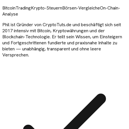
Bitcoin
Trading
Krypto-Steuern
Börsen-Vergleiche
On-Chain-
Analyse
Phil ist Gründer von CryptoTuts.de und beschäftigt sich seit
2017 intensiv mit Bitcoin, Kryptowährungen und der
Blockchain-Technologie. Er teilt sein Wissen, um Einsteigern
und Fortgeschrittenen fundierte und praxisnahe Inhalte zu
bieten — unabhängig, transparent und ohne leere
Versprechen.