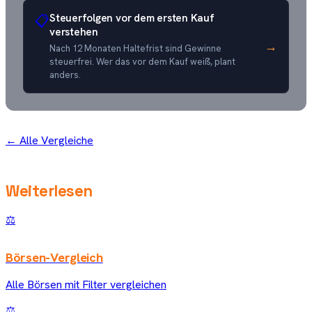
Steuerfolgen vor dem ersten Kauf
📋
verstehen
→
Nach 12 Monaten Haltefrist sind Gewinne
steuerfrei. Wer das vor dem Kauf weiß, plant
anders.
← Alle Vergleiche
Weiterlesen
⚖️
Börsen-Vergleich
Alle Börsen mit Filter vergleichen
⚖️