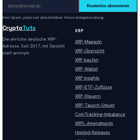
Kostenlos abonnieren
Kein Spam, jederzeit abbestellbar. Keine Anlageberatung.
Crypto
Tuts
XRP
Die ehrliche deutsche XRP-
XRP-Magazin
Adresse. Seit 2017, mit Gesicht
XRP-Übersicht
statt anonym.
XRP kaufen
XRP-Wallet
XRP Insights
XRP-ETF-Zuflüsse
XRP-Steuern
XRP-Tausch-Steuer
CoinTracking-Imbalance
XRPL-Amendments
rippled-Releases