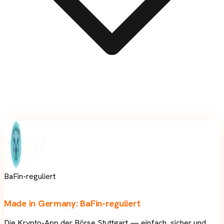
BaFin-reguliert
Made in Germany:
BaFin-reguliert
Die Krypto-App der Börse Stuttgart — einfach, sicher und