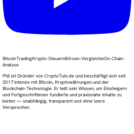
Bitcoin
Trading
Krypto-Steuern
Börsen-Vergleiche
On-Chain-
Analyse
Phil ist Gründer von CryptoTuts.de und beschäftigt sich seit
2017 intensiv mit Bitcoin, Kryptowährungen und der
Blockchain-Technologie. Er teilt sein Wissen, um Einsteigern
und Fortgeschrittenen fundierte und praxisnahe Inhalte zu
bieten — unabhängig, transparent und ohne leere
Versprechen.