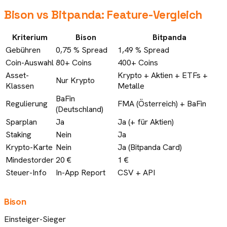
Bison
vs
Bitpanda
: Feature-Vergleich
Kriterium
Bison
Bitpanda
Gebühren
0,75 % Spread
1,49 % Spread
Coin-Auswahl
80+ Coins
400+ Coins
Asset-
Krypto + Aktien + ETFs +
Nur Krypto
Klassen
Metalle
BaFin
Regulierung
FMA (Österreich) + BaFin
(Deutschland)
Sparplan
Ja
Ja (+ für Aktien)
Staking
Nein
Ja
Krypto-Karte
Nein
Ja (Bitpanda Card)
Mindestorder
20 €
1 €
Steuer-Info
In-App Report
CSV + API
Bison
Einsteiger-Sieger