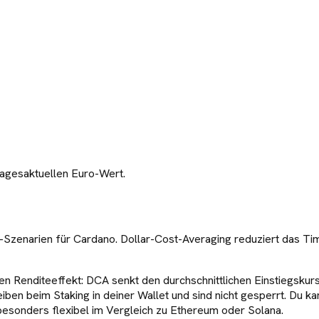
tagesaktuellen Euro-Wert.
-Szenarien für
Cardano
. Dollar-Cost-Averaging reduziert das T
en Renditeeffekt: DCA senkt den durchschnittlichen Einstiegskur
ben beim Staking in deiner Wallet und sind nicht gesperrt. Du k
esonders flexibel im Vergleich zu Ethereum oder Solana.