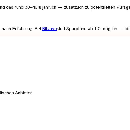
ind das rund 30–40 € jährlich — zusätzlich zu potenziellen Kursge
e nach Erfahrung. Bei
Bitvavo
sind Sparpläne ab 1 € möglich — id
ischen Anbieter.