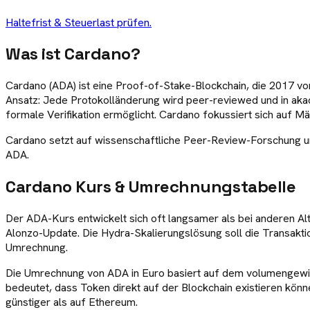
Haltefrist & Steuerlast prüfen.
Was ist
Cardano
?
Cardano (ADA) ist eine Proof-of-Stake-Blockchain, die 2017 
Ansatz: Jede Protokolländerung wird peer-reviewed und in akad
formale Verifikation ermöglicht. Cardano fokussiert sich auf M
Cardano setzt auf wissenschaftliche Peer-Review-Forschung und
ADA.
Cardano
Kurs & Umrechnungstabelle
Der ADA-Kurs entwickelt sich oft langsamer als bei anderen Al
Alonzo-Update. Die Hydra-Skalierungslösung soll die Transakti
Umrechnung.
Die Umrechnung von ADA in Euro basiert auf dem volumengewich
bedeutet, dass Token direkt auf der Blockchain existieren könn
günstiger als auf Ethereum.