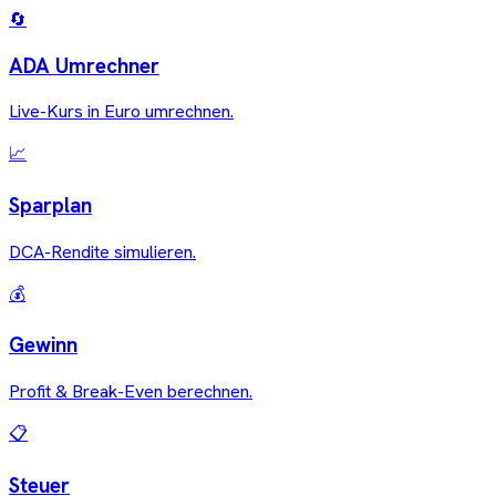
🔄
ADA
Umrechner
Live-Kurs in Euro umrechnen.
📈
Sparplan
DCA-Rendite simulieren.
💰
Gewinn
Profit & Break-Even berechnen.
📋
Steuer