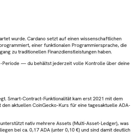
rtet wurde. Cardano setzt auf einen wissenschaftlichen
l programmiert, einer funktionalen Programmiersprache, die
gang zu traditionellen Finanzdienstleistungen haben.
-Periode — du behältst jederzeit volle Kontrolle über deine
gt. Smart-Contract-Funktionalität kam erst 2021 mit dem
zt den aktuellen CoinGecko-Kurs für eine tagesaktuelle ADA-
nterstützt nativ mehrere Assets (Multi-Asset-Ledger), was
gen bei ca. 0,17 ADA (unter 0,10 €) und sind damit deutlich