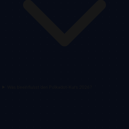
Was beeinflusst den Polkadot-Kurs 2026?