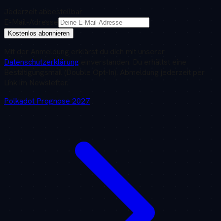
Jederzeit abbestellbar
E-Mail-Adresse
Kostenlos abonnieren
Mit der Anmeldung erklärst du dich mit unserer
Datenschutzerklärung
einverstanden. Du erhältst eine
Bestätigungsmail (Double Opt-In). Abmeldung jederzeit per
Link im Newsletter.
Polkadot
Prognose
2027