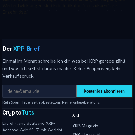
Wertentwicklungen sind kein Indikator fuer zukuenftige
Ergebnisse.
Der
XRP-Brief
Einmal im Monat schreibe ich dir, was bei XRP gerade zählt
und was ich selbst daraus mache. Keine Prognosen, kein
Verkaufsdruck.
Kostenlos abonnieren
Kein Spam, jederzeit abbestellbar. Keine Anlageberatung.
Crypto
Tuts
XRP
Die ehrliche deutsche XRP-
XRP-Magazin
Adresse. Seit 2017, mit Gesicht
XRP-Übersicht