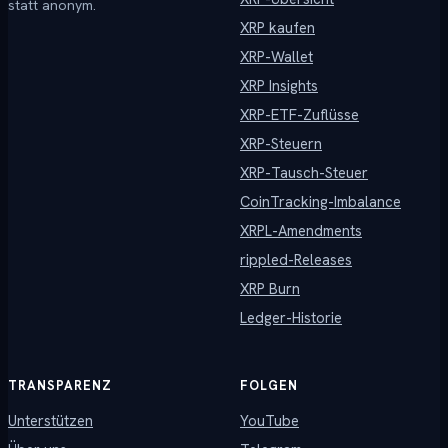
statt anonym.
XRP kaufen
XRP-Wallet
XRP Insights
XRP-ETF-Zuflüsse
XRP-Steuern
XRP-Tausch-Steuer
CoinTracking-Imbalance
XRPL-Amendments
rippled-Releases
XRP Burn
Ledger-Historie
TRANSPARENZ
FOLGEN
Unterstützen
YouTube