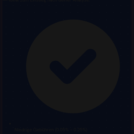
Niedrige Gebühren (0.05% – 0.25%)