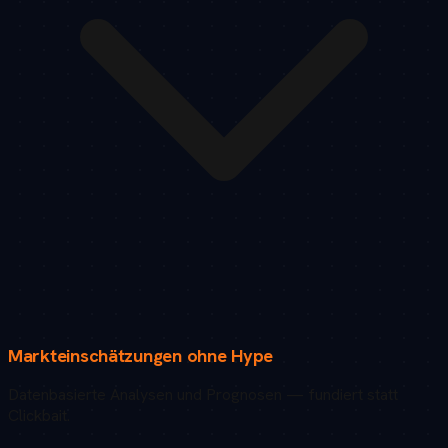
Markteinschätzungen ohne Hype
Datenbasierte Analysen und Prognosen — fundiert statt
Clickbait.