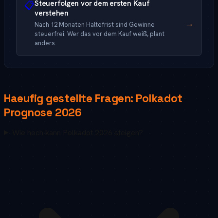
Steuerfolgen vor dem ersten Kauf
📋
verstehen
→
Nach 12 Monaten Haltefrist sind Gewinne
steuerfrei. Wer das vor dem Kauf weiß, plant
anders.
Haeufig gestellte Fragen:
Polkadot
Prognose
2026
Wie hoch kann Polkadot 2026 steigen?