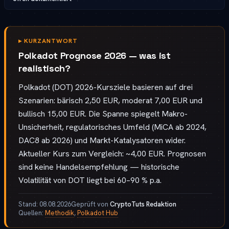
▸
KURZANTWORT
Polkadot Prognose 2026 — was ist
realistisch?
Polkadot (DOT) 2026-Kursziele basieren auf drei
Szenarien: bärisch 2,50 EUR, moderat 7,00 EUR und
bullisch 15,00 EUR. Die Spanne spiegelt Makro-
Unsicherheit, regulatorisches Umfeld (MiCA ab 2024,
DAC8 ab 2026) und Markt-Katalysatoren wider.
Aktueller Kurs zum Vergleich: ~4,00 EUR. Prognosen
sind keine Handelsempfehlung — historische
Volatilität von DOT liegt bei 60–90 % p.a.
Stand:
08.08.2026
Geprüft von
CryptoTuts Redaktion
Quellen:
Methodik
,
Polkadot Hub