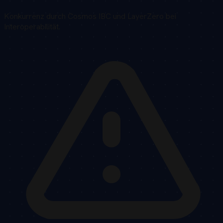
Konkurrenz durch Cosmos IBC und LayerZero bei
Interoperabilität.