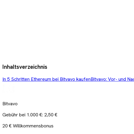
Inhaltsverzeichnis
In 5 Schritten Ethereum bei Bitvavo kaufen
Bitvavo: Vor- und Na
Bitvavo
Gebühr bei 1.000 €:
2,50 €
20 € Willkommensbonus