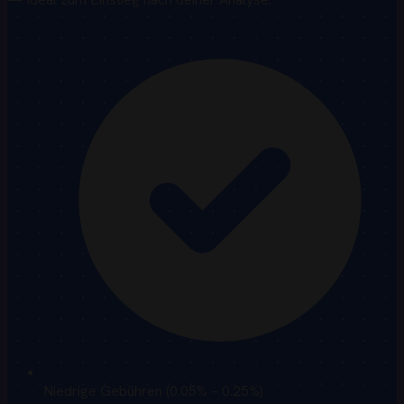
Niedrige Gebühren (0.05% – 0.25%)