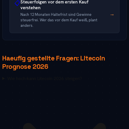
Steuerfolgen vor dem ersten Kauf
📋
verstehen
→
Nach 12 Monaten Haltefrist sind Gewinne
steuerfrei. Wer das vor dem Kauf weiß, plant
anders.
Haeufig gestellte Fragen:
Litecoin
Prognose
2026
Wie hoch kann Litecoin 2026 steigen?