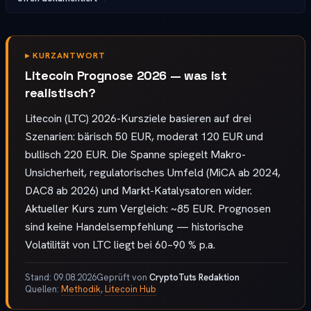
▸
KURZANTWORT
Litecoin Prognose 2026 — was ist
realistisch?
Litecoin (LTC) 2026-Kursziele basieren auf drei
Szenarien: bärisch 50 EUR, moderat 120 EUR und
bullisch 220 EUR. Die Spanne spiegelt Makro-
Unsicherheit, regulatorisches Umfeld (MiCA ab 2024,
DAC8 ab 2026) und Markt-Katalysatoren wider.
Aktueller Kurs zum Vergleich: ~85 EUR. Prognosen
sind keine Handelsempfehlung — historische
Volatilität von LTC liegt bei 60–90 % p.a.
Stand:
09.08.2026
Geprüft von
CryptoTuts Redaktion
Quellen:
Methodik
,
Litecoin Hub