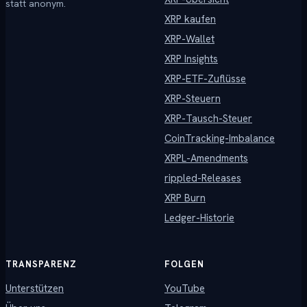
statt anonym.
XRP kaufen
XRP-Wallet
XRP Insights
XRP-ETF-Zuflüsse
XRP-Steuern
XRP-Tausch-Steuer
CoinTracking-Imbalance
XRPL-Amendments
rippled-Releases
XRP Burn
Ledger-Historie
TRANSPARENZ
FOLGEN
Unterstützen
YouTube