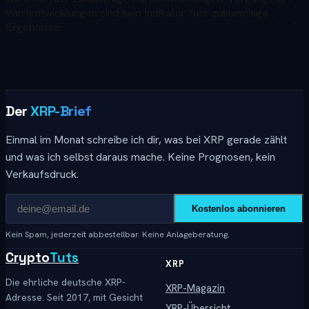
Wertentwicklungen sind kein Indikator fuer zukuenftige
Ergebnisse.
Der
XRP-Brief
Einmal im Monat schreibe ich dir, was bei XRP gerade zählt
und was ich selbst daraus mache. Keine Prognosen, kein
Verkaufsdruck.
Kostenlos abonnieren
Kein Spam, jederzeit abbestellbar. Keine Anlageberatung.
Crypto
Tuts
XRP
Die ehrliche deutsche XRP-
XRP-Magazin
Adresse. Seit 2017, mit Gesicht
XRP-Übersicht