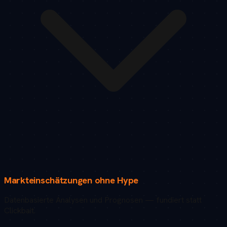
Markteinschätzungen ohne Hype
Datenbasierte Analysen und Prognosen — fundiert statt
Clickbait.