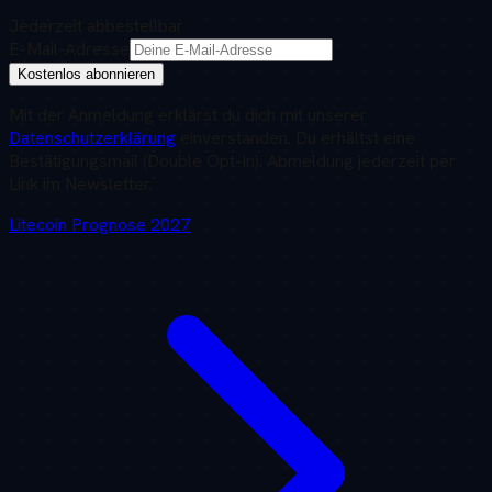
Jederzeit abbestellbar
E-Mail-Adresse
Kostenlos abonnieren
Mit der Anmeldung erklärst du dich mit unserer
Datenschutzerklärung
einverstanden. Du erhältst eine
Bestätigungsmail (Double Opt-In). Abmeldung jederzeit per
Link im Newsletter.
Litecoin
Prognose
2027