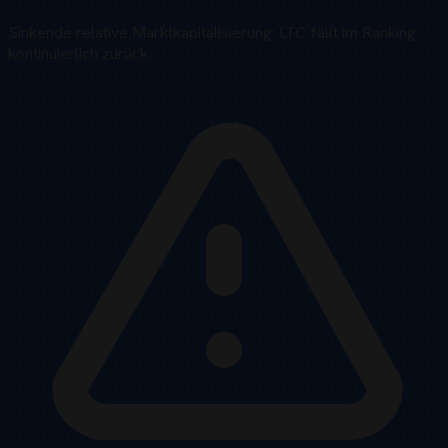
Sinkende relative Marktkapitalisierung: LTC fällt im Ranking
kontinuierlich zurück.