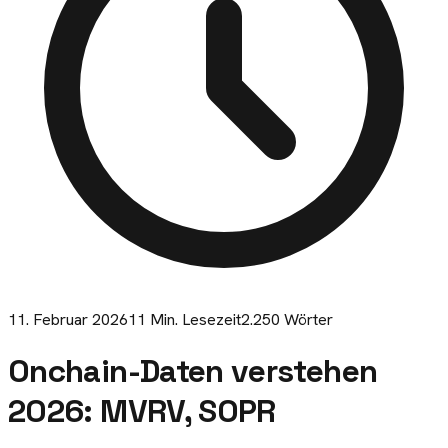
11. Februar 2026
11
Min. Lesezeit
2.250
Wörter
Onchain-Daten verstehen
2026: MVRV, SOPR