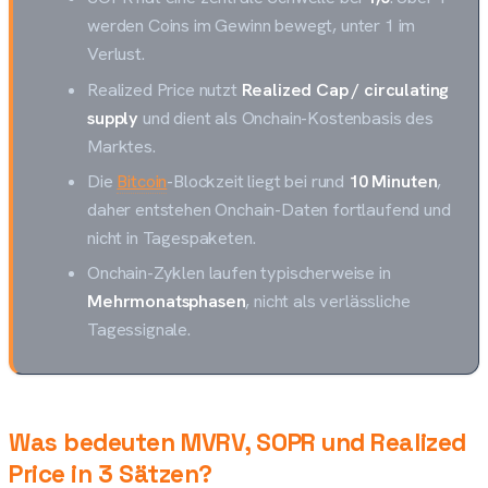
werden Coins im Gewinn bewegt, unter 1 im
Verlust.
Realized Price nutzt
Realized Cap / circulating
supply
und dient als Onchain-Kostenbasis des
Marktes.
Die
Bitcoin
-Blockzeit liegt bei rund
10 Minuten
,
daher entstehen Onchain-Daten fortlaufend und
nicht in Tagespaketen.
Onchain-Zyklen laufen typischerweise in
Mehrmonatsphasen
, nicht als verlässliche
Tagessignale.
Was bedeuten MVRV, SOPR und Realized
Price in 3 Sätzen?