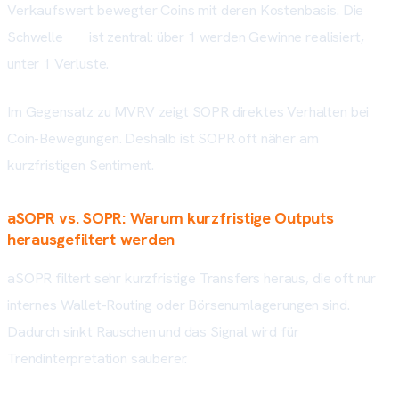
Verkaufswert bewegter Coins mit deren Kostenbasis. Die
Schwelle
1,0
ist zentral: über 1 werden Gewinne realisiert,
unter 1 Verluste.
Im Gegensatz zu MVRV zeigt SOPR direktes Verhalten bei
Coin-Bewegungen. Deshalb ist SOPR oft näher am
kurzfristigen Sentiment.
aSOPR vs. SOPR: Warum kurzfristige Outputs
herausgefiltert werden
aSOPR filtert sehr kurzfristige Transfers heraus, die oft nur
internes Wallet-Routing oder Börsenumlagerungen sind.
Dadurch sinkt Rauschen und das Signal wird für
Trendinterpretation sauberer.