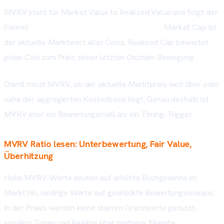
MVRV steht für Market Value to Realized Value und folgt der
Formel
MVRV = Market Cap / Realized Cap
. Market Cap ist
der aktuelle Marktwert aller Coins, Realized Cap bewertet
jeden Coin zum Preis seiner letzten Onchain-Bewegung.
Damit misst MVRV, ob der aktuelle Marktpreis weit über oder
nahe der aggregierten Kostenbasis liegt. Genau deshalb ist
MVRV eher ein Bewertungsmaß als ein Timing-Trigger.
MVRV Ratio lesen: Unterbewertung, Fair Value,
Überhitzung
Hohe MVRV-Werte deuten auf erhöhte Buchgewinne im
Markt hin, niedrige Werte auf gedrückte Bewertungsniveaus.
In der Praxis werden keine starren Grenzwerte genutzt,
sondern Zonen und Regime über mehrere Monate.