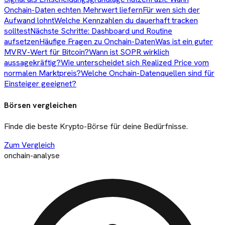
Onchain-Daten echten Mehrwert liefern
Für wen sich der
Aufwand lohnt
Welche Kennzahlen du dauerhaft tracken
solltest
Nächste Schritte: Dashboard und Routine
aufsetzen
Häufige Fragen zu Onchain-Daten
Was ist ein guter
MVRV-Wert für Bitcoin?
Wann ist SOPR wirklich
aussagekräftig?
Wie unterscheidet sich Realized Price vom
normalen Marktpreis?
Welche Onchain-Datenquellen sind für
Einsteiger geeignet?
Börsen vergleichen
Finde die beste Krypto-Börse für deine Bedürfnisse.
Zum Vergleich
onchain-analyse