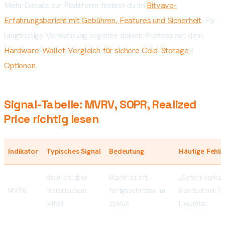
Mehr Details zur Plattform findest du im
Bitvavo-
Erfahrungsbericht mit Gebühren, Features und Sicherheit
. Für
langfristige Verwahrung ergänze deinen Prozess mit dem
Hardware-Wallet-Vergleich für sichere Cold-Storage-
Optionen
.
Signal-Tabelle: MVRV, SOPR, Realized
Price richtig lesen
Indikator
Typisches Signal
Bedeutung
Häufige Fehli
deutlich über
Markt ist oft
„Sofort verkau
MVRV
historischem
fortgeschritten im
Kontext mit T
Mittel
Zyklus
Liquidität