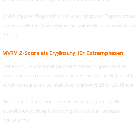
Ein häufiger Anfängerfehler ist, einen einzelnen Tageswert als
Signal zu nehmen. Sinnvoller ist ein gleitender Blick über 30 bis
90 Tage.
MVRV Z-Score als Ergänzung für Extremphasen
Der MVRV Z-Score standardisiert Abweichungen und hilft,
Extremphasen besser zu erkennen. Er ersetzt die Ratio nicht,
sondern ergänzt sie bei statistisch ungewöhnlichen Zuständen.
Nutze den Z-Score vor allem für Kontextfragen: Ist die
aktuelle Abweichung historisch groß oder nur normaler
Zykluslärm?