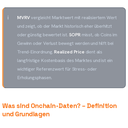
MVRV
vergleicht Marktwert mit realisiertem Wert
und zeigt, ob der Markt historisch eher überhitzt
oder günstig bewertet ist.
SOPR
misst, ob Coins im
Gewinn oder Verlust bewegt werden und hilft bei
Trend-Einordnung.
Realized Price
dient als
langfristige Kostenbasis des Marktes und ist ein
wichtiger Referenzwert für Stress- oder
Erholungsphasen.
Was sind Onchain-Daten? – Definition
und Grundlagen