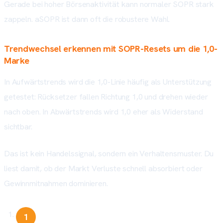
Gerade bei hoher Börsenaktivität kann normaler SOPR stark
zappeln. aSOPR ist dann oft die robustere Wahl.
Trendwechsel erkennen mit SOPR-Resets um die 1,0-
Marke
In Aufwärtstrends wird die 1,0-Linie häufig als Unterstützung
getestet: Rücksetzer fallen Richtung 1,0 und drehen wieder
nach oben. In Abwärtstrends wird 1,0 eher als Widerstand
sichtbar.
Das ist kein Handelssignal, sondern ein Verhaltensmuster. Du
liest damit, ob der Markt Verluste schnell absorbiert oder
Gewinnmitnahmen dominieren.
Schritt 1: SOPR-Daten auf Tagesbasis laden