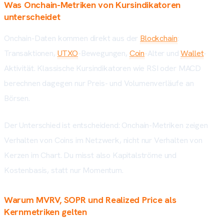
Was Onchain-Metriken von Kursindikatoren
unterscheidet
Onchain-Daten kommen direkt aus der
Blockchain
:
Transaktionen,
UTXO
-Bewegungen,
Coin
-Alter und
Wallet
-
Aktivität. Klassische Kursindikatoren wie RSI oder MACD
berechnen dagegen nur Preis- und Volumenverläufe an
Börsen.
Der Unterschied ist entscheidend: Onchain-Metriken zeigen
Verhalten von Coins im Netzwerk, nicht nur Verhalten von
Kerzen im Chart. Du misst also Kapitalströme und
Kostenbasis, statt nur Momentum.
Warum MVRV, SOPR und Realized Price als
Kernmetriken gelten