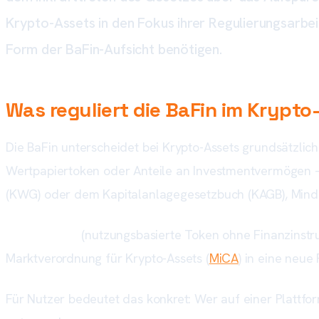
Krypto-Assets in den Fokus ihrer Regulierungsarbeit
Form der BaFin-Aufsicht benötigen.
Was reguliert die BaFin im Krypto
Die BaFin unterscheidet bei Krypto-Assets grundsätzli
Wertpapiertoken oder Anteile an Investmentvermögen – 
(KWG) oder dem Kapitalanlagegesetzbuch (KAGB), Minde
Utility-Token
(nutzungsbasierte Token ohne Finanzinstru
Marktverordnung für Krypto-Assets (
MiCA
) in eine neue
Für Nutzer bedeutet das konkret: Wer auf einer Plattform