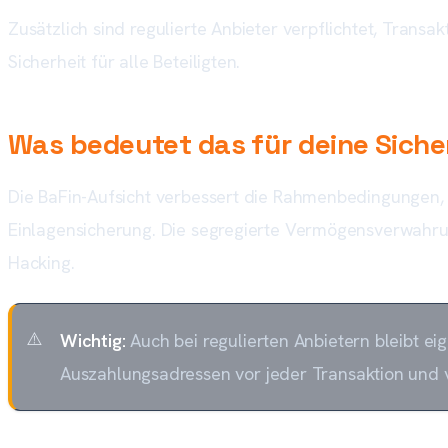
Zusätzlich sind regulierte Anbieter verpflichtet, Tran
Sicherheit für alle Beteiligten.
Was bedeutet das für deine Siche
Die BaFin-Aufsicht verbessert die Rahmenbedingungen, el
Einlagensicherung. Die segregierte Vermögensverwahrung
Hacking.
Wichtig:
Auch bei regulierten Anbietern bleibt ei
Auszahlungsadressen vor jeder Transaktion und