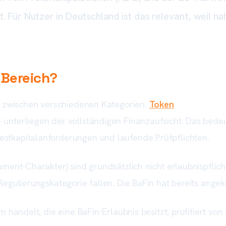
. Für Nutzer in Deutschland ist das relevant, weil n
-Bereich?
ch zwischen verschiedenen Kategorien.
Token
, die als Fin
unterliegen der vollständigen Finanzaufsicht. Das bedeu
stkapitalanforderungen und laufende Prüfpflichten.
ment-Charakter) sind grundsätzlich nicht erlaubnispflich
 Regulierungskategorie fallen. Die BaFin hat bereits ang
 handelt, die eine BaFin-Erlaubnis besitzt, profitiert von