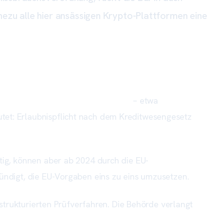
ahezu alle hier ansässigen Krypto-Plattformen eine
anzinstrumente qualifiziert werden
– etwa
tet: Erlaubnispflicht nach dem Kreditwesengesetz
tig, können aber ab 2024 durch die EU-
ekündigt, die EU-Vorgaben eins zu eins umzusetzen.
 strukturierten Prüfverfahren. Die Behörde verlangt