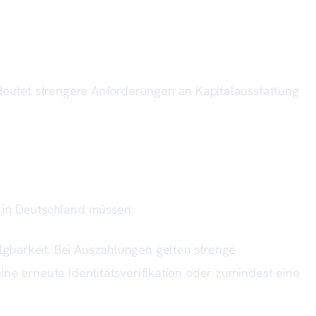
edeutet strengere Anforderungen an Kapitalausstattung
n in Deutschland müssen:
gbarkeit. Bei Auszahlungen gelten strenge
ine erneute Identitätsverifikation oder zumindest eine