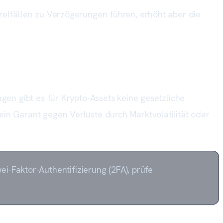
nzelfällen zu Verzögerungen führen, erhöht aber die
agen gibt es für Krypto-Assets keine gesetzliche
ein Garant gegen Verluste durch Marktvolatilität oder
i-Faktor-Authentifizierung (2FA), prüfe