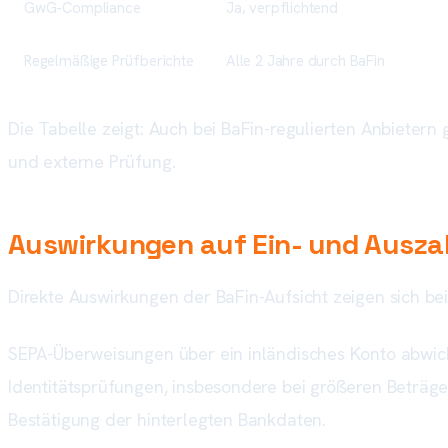
GwG-Compliance
Ja, verpflichtend
Regelmäßige Prüfberichte
Alle 2 Jahre durch BaFin
Die Tabelle zeigt: Auch bei BaFin-regulierten Anbieter
und externe Prüfung.
Auswirkungen auf Ein- und Ausz
Direkte Auswirkungen der BaFin-Aufsicht zeigen sich be
SEPA-Überweisungen über ein inländisches Konto abwick
Identitätsprüfungen, insbesondere bei größeren Beträge
Bestätigung der hinterlegten Bankdaten.