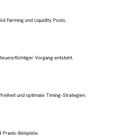
ld Farming und Liquidity Pools.
euerpflichtiger Vorgang entsteht.
reiheit und optimale Timing-Strategien.
d Praxis-Beispiele.