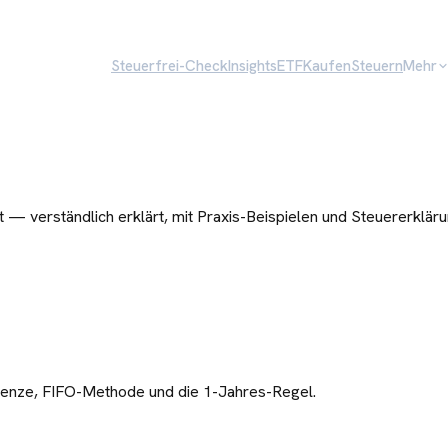
Steuerfrei-Check
Insights
ETF
Kaufen
Steuern
Mehr
— verständlich erklärt, mit Praxis-Beispielen und Steuererkläru
renze, FIFO-Methode und die 1-Jahres-Regel.