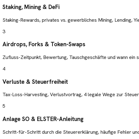
Staking, Mining & DeFi
Staking-Rewards, privates vs. gewerbliches Mining, Lending, Yie
3
Airdrops, Forks & Token-Swaps
Zufluss-Zeitpunkt, Bewertung, Tauschgeschäfte und wann ein st
4
Verluste & Steuerfreiheit
Tax-Loss-Harvesting, Verlustvortrag, 4 legale Wege zur Steuerf
5
Anlage SO & ELSTER-Anleitung
Schritt-für-Schritt durch die Steuererklärung, häufige Fehler un