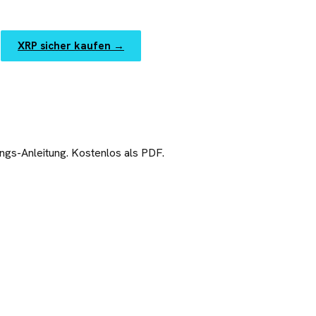
XRP sicher kaufen
→
ngs-Anleitung. Kostenlos als PDF.