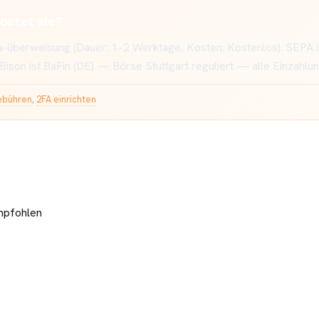
kostet sie?
pa-überweisung (Dauer: 1–2 Werktage, Kosten: Kostenlos). SEPA i
. Bison ist BaFin (DE) — Börse Stuttgart reguliert — alle Einzahlu
ebühren
,
2FA einrichten
pfohlen