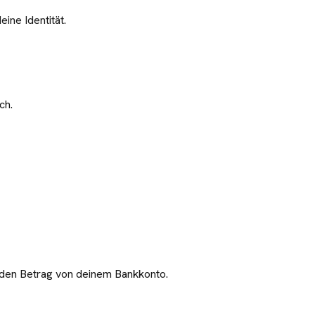
ine Identität.
ch.
 den Betrag von deinem Bankkonto.