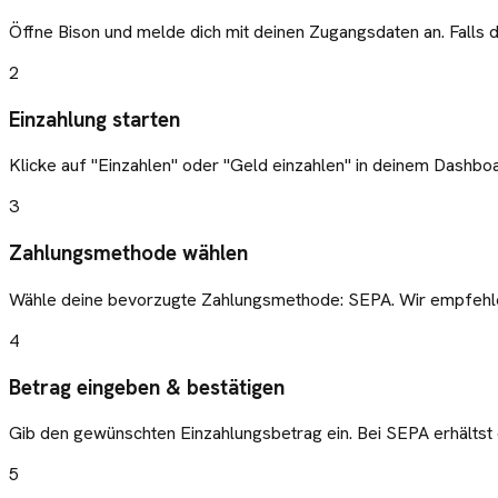
Öffne Bison und melde dich mit deinen Zugangsdaten an. Falls du 
2
Einzahlung starten
Klicke auf "Einzahlen" oder "Geld einzahlen" in deinem Dashboa
3
Zahlungsmethode wählen
Wähle deine bevorzugte Zahlungsmethode: SEPA. Wir empfehle
4
Betrag eingeben & bestätigen
Gib den gewünschten Einzahlungsbetrag ein. Bei SEPA erhält
5