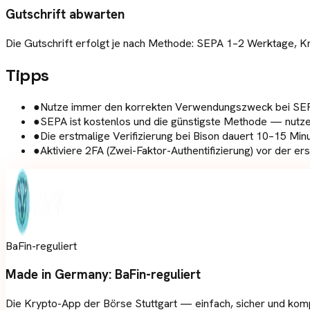
Gutschrift abwarten
Die Gutschrift erfolgt je nach Methode: SEPA 1–2 Werktage, Kr
Tipps
●
Nutze immer den korrekten Verwendungszweck bei SEP
●
SEPA ist kostenlos und die günstigste Methode — nutze 
●
Die erstmalige Verifizierung bei Bison dauert 10–15 Min
●
Aktiviere 2FA (Zwei-Faktor-Authentifizierung) vor der er
BaFin-reguliert
Made in Germany:
BaFin-reguliert
Die Krypto-App der Börse Stuttgart — einfach, sicher und kompl