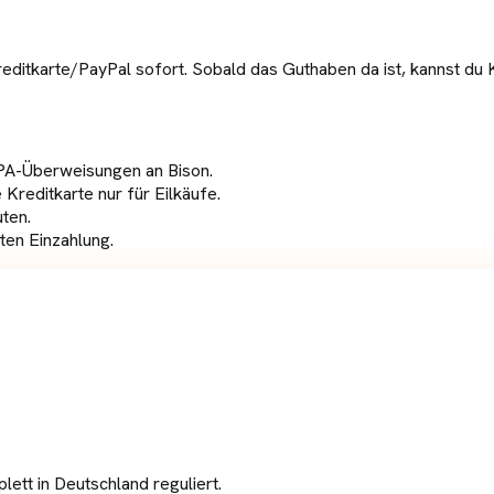
editkarte/PayPal sofort. Sobald das Guthaben da ist, kannst du 
A-Überweisungen an Bison.
Kreditkarte nur für Eilkäufe.
uten.
sten Einzahlung.
ett in Deutschland reguliert.