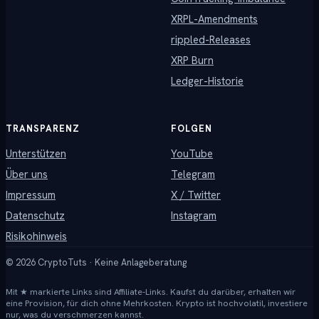
XRPL-Amendments
rippled-Releases
XRP Burn
Ledger-Historie
TRANSPARENZ
FOLGEN
Unterstützen
YouTube
Über uns
Telegram
Impressum
X / Twitter
Datenschutz
Instagram
Risikohinweis
©
2026
CryptoTuts · Keine Anlageberatung
Mit ★ markierte Links sind Affiliate-Links. Kaufst du darüber, erhalten wir
eine Provision, für dich ohne Mehrkosten. Krypto ist hochvolatil, investiere
nur, was du verschmerzen kannst.