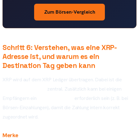
Zum Börsen-Vergleich
Schritt 6: Verstehen, was eine XRP-
Adresse ist, und warum es ein
Destination Tag geben kann
XRP wird auf dem XRP Ledger übertragen. Dabei ist die
Empfängeradresse
zentral. Zusätzlich kann bei einigen
Empfängern ein
Destination Tag
erforderlich sein (z. B. bei
Börsen-Einzahlungen), damit die Zahlung intern korrekt
zugeordnet wird.
Merke