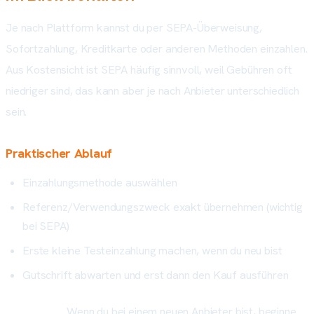
Je nach Plattform kannst du per SEPA-Überweisung,
Sofortzahlung, Kreditkarte oder anderen Methoden einzahlen.
Aus Kostensicht ist SEPA häufig sinnvoll, weil Gebühren oft
niedriger sind, das kann aber je nach Anbieter unterschiedlich
sein.
Praktischer Ablauf
Einzahlungsmethode auswählen
Referenz/Verwendungszweck exakt übernehmen (wichtig
bei SEPA)
Erste kleine Testeinzahlung machen, wenn du neu bist
Gutschrift abwarten und erst dann den Kauf ausführen
Mini-Regel:
Wenn du bei einem neuen Anbieter bist, beginne