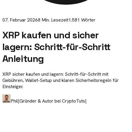
07. Februar 2026
8
Min. Lesezeit
1.581
Wörter
XRP kaufen und sicher
lagern: Schritt-für-Schritt
Anleitung
XRP sicher kaufen und lagern: Schritt-für-Schritt mit
Gebühren, Wallet-Setup und klaren Sicherheitsregeln für
Einsteiger.
Phil
|
Gründer & Autor bei CryptoTuts
|