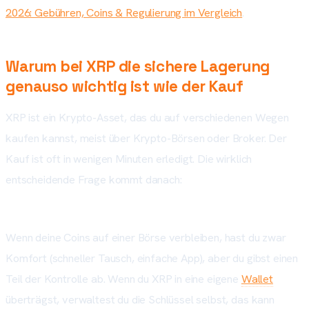
2026: Gebühren, Coins & Regulierung im Vergleich
.
Warum bei XRP die sichere Lagerung
genauso wichtig ist wie der Kauf
XRP ist ein Krypto-Asset, das du auf verschiedenen Wegen
kaufen kannst, meist über Krypto-Börsen oder Broker. Der
Kauf ist oft in wenigen Minuten erledigt. Die wirklich
entscheidende Frage kommt danach:
Wo liegen deine XRP
und wer kontrolliert den Zugriff?
Wenn deine Coins auf einer Börse verbleiben, hast du zwar
Komfort (schneller Tausch, einfache App), aber du gibst einen
Teil der Kontrolle ab. Wenn du XRP in eine eigene
Wallet
überträgst, verwaltest du die Schlüssel selbst, das kann