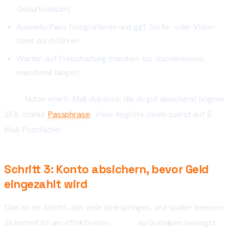
Geburtsdatum)
Ausweis/Pass fotografieren und ggf. Selfie- oder Video-
Ident durchführen
Warten auf Freischaltung (minuten- bis stundenweise,
manchmal länger)
Tipp:
Nutze eine E-Mail-Adresse, die du gut absicherst (eigene
2FA, starke
Passphrase
). Viele Angriffe zielen zuerst auf E-
Mail-Postfächer.
Schritt 3: Konto absichern, bevor Geld
eingezahlt wird
Das ist ein Schritt, den viele überspringen, und später bereuen.
Sicherheit ist am effektivsten,
bevor
du Guthaben bewegst.