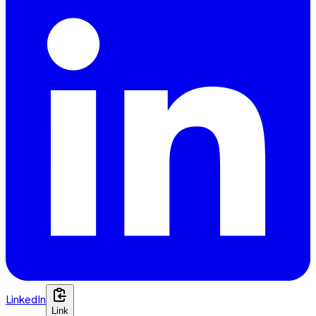
LinkedIn
Link