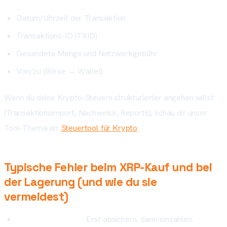
Datum/Uhrzeit der Transaktion
Transaktions-ID (TXID)
Gesendete Menge und Netzwerkgebühr
Von/zu (Börse → Wallet)
Wenn du deine Krypto-Steuern strukturierter angehen willst
(Transaktionsimport, Nachweise, Reports), schau dir unser
Tool-Thema an:
Steuertool für Krypto
.
Typische Fehler beim XRP-Kauf und bei
der Lagerung (und wie du sie
vermeidest)
Kein 2FA aktiviert:
Erst absichern, dann einzahlen.