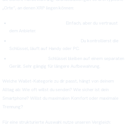
„Orte“, an denen XRP liegen können:
Börsen-Wallet (Custodial):
Einfach, aber du vertraust
dem Anbieter.
Software-Wallet (Non-Custodial):
Du kontrollierst die
Schlüssel, läuft auf Handy oder PC.
Hardware-Wallet:
Schlüssel bleiben auf einem separaten
Gerät. Sehr gängig für längere Aufbewahrung.
Welche Wallet-Kategorie zu dir passt, hängt von deinem
Alltag ab: Wie oft willst du senden? Wie sicher ist dein
Smartphone? Willst du maximalen Komfort oder maximale
Trennung?
Für eine strukturierte Auswahl nutze unseren Vergleich: