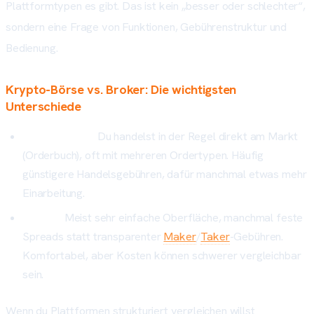
Plattformtypen es gibt. Das ist kein „besser oder schlechter“,
sondern eine Frage von Funktionen, Gebührenstruktur und
Bedienung.
Krypto-Börse vs. Broker: Die wichtigsten
Unterschiede
Krypto-Börse:
Du handelst in der Regel direkt am Markt
(Orderbuch), oft mit mehreren Ordertypen. Häufig
günstigere Handelsgebühren, dafür manchmal etwas mehr
Einarbeitung.
Broker:
Meist sehr einfache Oberfläche, manchmal feste
Spreads statt transparenter
Maker
/
Taker
-Gebühren.
Komfortabel, aber Kosten können schwerer vergleichbar
sein.
Wenn du Plattformen strukturiert vergleichen willst