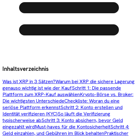
Inhaltsverzeichnis
Was ist XRP in 3 Sätzen?
Warum bei XRP die sichere Lagerung
genauso wichtig ist wie der Kauf
Schritt 1: Die passende
Plattform zum XRP-Kauf auswählen
Krypto-Börse vs. Broker:
Die wichtigsten Unterschiede
Checkliste: Woran du eine
seriöse Plattform erkennst
Schritt 2: Konto erstellen und
Identität verifizieren (KYC)
So läuft die Verifizierung
typischerweise ab
Schritt 3: Konto absichern, bevor Geld
eingezahlt wird
Must-haves für die Kontosicherheit
Schritt 4:
Geld einzahlen, und Gebühren im Blick behalten
Praktischer